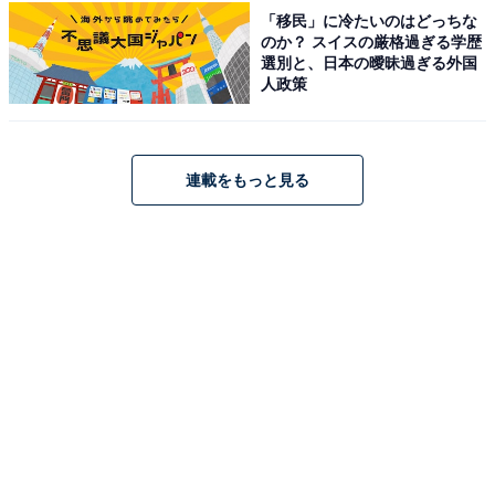
「移民」に冷たいのはどっちな
のか？ スイスの厳格過ぎる学歴
選別と、日本の曖昧過ぎる外国
人政策
1
2
連載をもっと見る