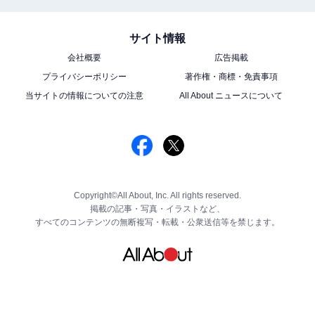
サイト情報
会社概要
広告掲載
プライバシーポリシー
著作権・商標・免責事項
当サイトの情報についての注意
All About ニュースについて
Copyright©All About, Inc. All rights reserved.
掲載の記事・写真・イラストなど、
すべてのコンテンツの無断複写・転載・公衆送信等を禁じます。