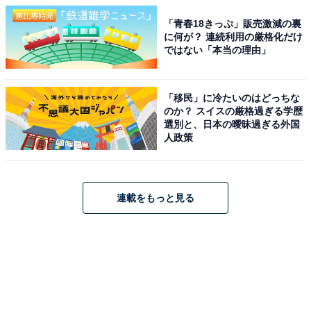
「青春18きっぷ」販売激減の裏
に何が？ 連続利用の厳格化だけ
ではない「本当の理由」
「移民」に冷たいのはどっちな
のか？ スイスの厳格過ぎる学歴
選別と、日本の曖昧過ぎる外国
人政策
連載をもっと見る