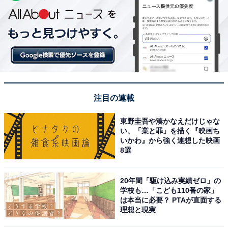
注目の連載
東野圭吾や湊かなえだけじゃな
い、「業と罪」を描く『映画ち
いかわ』から強く連想した映画
8選
20年間「駆け込み実績ゼロ」の
学校も…「こども110番の家」
は本当に必要？ PTAが直面する
理想と現実