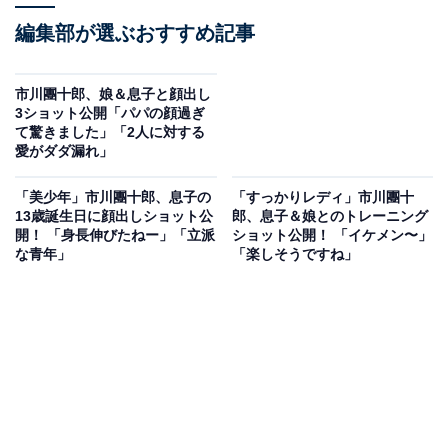
編集部が選ぶおすすめ記事
市川團十郎、娘＆息子と顔出し
3ショット公開「パパの顔過ぎ
て驚きました」「2人に対する
愛がダダ漏れ」
「美少年」市川團十郎、息子の
「すっかりレディ」市川團十
13歳誕生日に顔出しショット公
郎、息子＆娘とのトレーニング
開！ 「身長伸びたねー」「立派
ショット公開！ 「イケメン〜」
な青年」
「楽しそうですね」