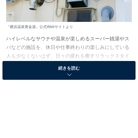
「横浜温泉黄金湯」公式Webサイトより
ハイレベルなサウナや温泉が楽しめるスーパー銭湯やス
パなどの施設を、休日や仕事終わりの楽しみにしている
人も少なくないはず。日々の疲れを癒すリラックスタイ
ムは、何物にも代えがたい時間ですよね。しかし、近年
続きを読む
では高い人気をほこる施設も多く、どこに行けばよいか
迷ってしまう……そんな思いを抱えている人もいるので
はないでしょうか。
そんな人に向けて、All About ニュース編集部が厳選し
た、評価の高いサウナやスーパー銭湯の施設を紹介しま
す。今回紹介するのは、神奈川県でひそかに人気の施設
「横浜温泉黄金湯」です。