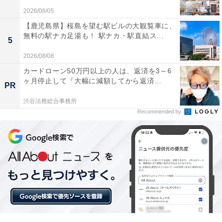
2026/08/05
【鹿児島県】桜島を望む駅ビルの大観覧車に、
無料の駅ナカ足湯も！ 駅ナカ・駅直結ス...
5
2026/08/08
カードローン50万円以上の人は、返済を3～6
ヶ月停止して『大幅に減額してから返済...
PR
渋谷法務総合事務所
Recommended by