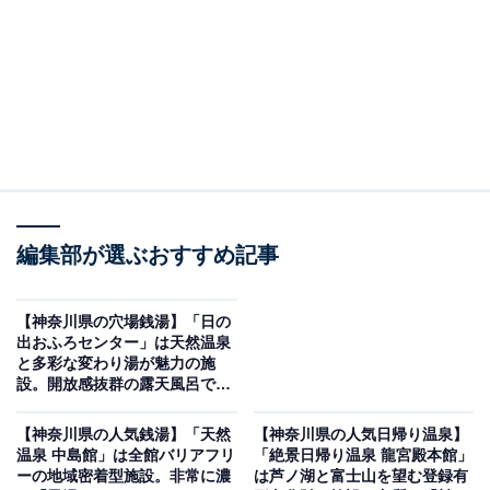
編集部が選ぶおすすめ記事
【神奈川県の穴場銭湯】「日の
出おふろセンター」は天然温泉
と多彩な変わり湯が魅力の施
設。開放感抜群の露天風呂でリ
ラックス
【神奈川県の人気銭湯】「天然
【神奈川県の人気日帰り温泉】
温泉 中島館」は全館バリアフリ
「絶景日帰り温泉 龍宮殿本館」
ーの地域密着型施設。非常に濃
は芦ノ湖と富士山を望む登録有