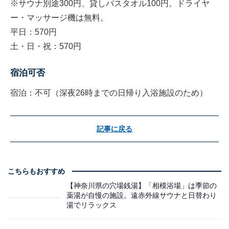
※サウナ別途300円、貸しバスタオル100円。ドライヤ
ー・マッサージ機は無料。
平日：570円
土・日・祝：570円
宿泊可否
宿泊：不可（深夜26時までの日帰り入浴施設のため）
記事に戻る
こちらもおすすめ
【神奈川県の穴場銭湯】「相模浴場」は季節の
薬湯が自慢の施設。遠赤外線サウナと日替わり
湯でリラックス