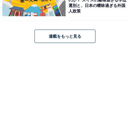
のか？ スイスの厳格過ぎる学歴
選別と、日本の曖昧過ぎる外国
人政策
連載をもっと見る