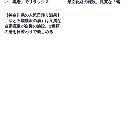
い「黒湯」でリラックス
形文化財の施設。良質な「蛸川
温泉」で旅の疲れを癒せる
【神奈川県の人気日帰り温泉】
「ゆとろ嵯峨沢の湯」は良質な
自家源泉が自慢の施設。2種類
の湯を日替わりで楽しめる