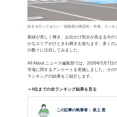
好き＆行ってみたい「福島県の商店街・市場」ランキ
新緑が美しく輝き、お出かけ気分が高まる今の
かなエリアがひときわ輝きを放ちます。多くの
の数々に注目してみました。
All About ニュース編集部では、2026年5
市場に関するアンケートを実施しました。その
ランキングの結果をご紹介します。
＞4位までの全ランキング結果を見る
この記事の執筆者：
坂上 恵