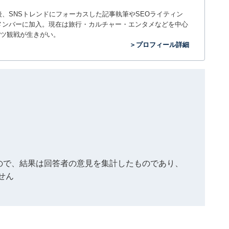
入社後、SNSトレンドにフォーカスした記事執筆やSEOライティン
ームのメンバーに加入。現在は旅行・カルチャー・エンタメなどを中心
ツ観戦が生きがい。
＞プロフィール詳細
もので、結果は回答者の意見を集計したものであり、
せん