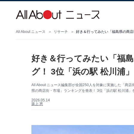
All About ニュース
リサーチ
好き＆行ってみたい「福島
グ！ 3位「浜の駅 松川浦」
All About ニュース編集部が全国250人を対象に実施し
県の商店街・市場」ランキングを発表！ 3位「浜の駅 松川浦」
2026.05.14
坂上 恵