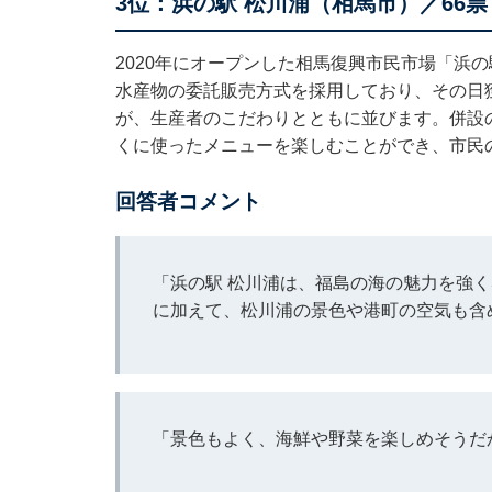
3位：浜の駅 松川浦（相馬市）／66票
2020年にオープンした相馬復興市民市場「浜
水産物の委託販売方式を採用しており、その日
が、生産者のこだわりとともに並びます。併設
くに使ったメニューを楽しむことができ、市民
回答者コメント
「浜の駅 松川浦は、福島の海の魅力を強
に加えて、松川浦の景色や港町の空気も含
「景色もよく、海鮮や野菜を楽しめそうだ