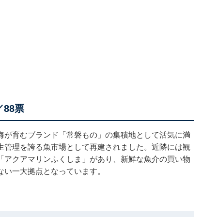
88票
海が育むブランド「常磐もの」の集積地として活気に満
生管理を誇る魚市場として再建されました。近隣には観
「アクアマリンふくしま」があり、新鮮な魚介の買い物
ない一大拠点となっています。