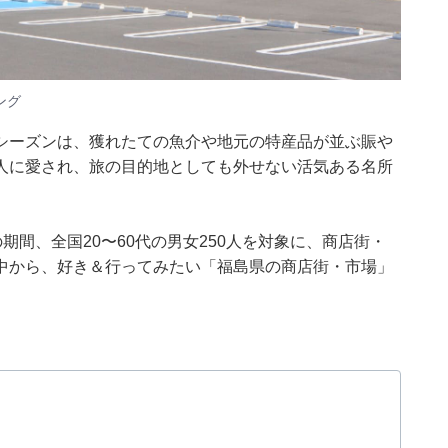
ング
シーズンは、獲れたての魚介や地元の特産品が並ぶ賑や
人に愛され、旅の目的地としても外せない活気ある名所
月7日の期間、全国20〜60代の男女250人を対象に、商店街・
中から、好き＆行ってみたい「福島県の商店街・市場」