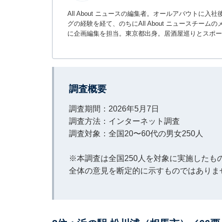
All About ニュースの編集者。オールアバウトに
グの経験を経て、のちにAll About ニュースチ
に企画編集を担当。東京都出身。居酒屋巡りとスポー
調査概要
調査期間：2026年5月7日
調査方法：インターネット調査
調査対象：全国20〜60代の男女250人
※本調査は全国250人を対象に実施した
全体の意見を断定的に示すものではありま