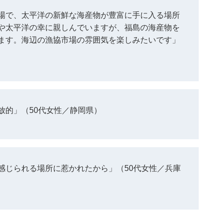
場で、太平洋の新鮮な海産物が豊富に手に入る場所
や太平洋の幸に親しんでいますが、福島の海産物を
ます。海辺の漁協市場の雰囲気を楽しみたいです」
放的」（50代女性／静岡県）
感じられる場所に惹かれたから」（50代女性／兵庫