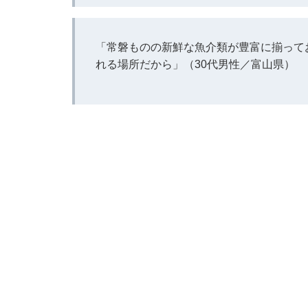
「常磐ものの新鮮な魚介類が豊富に揃って
れる場所だから」（30代男性／富山県）