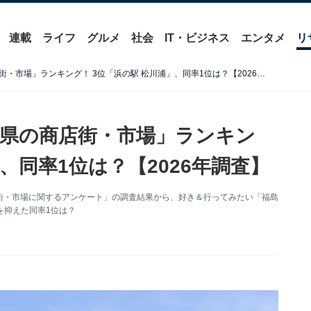
連載
ライフ
グルメ
社会
IT・ビジネス
エンタメ
リ
好き＆行ってみたい「福島県の商店街・市場」ランキング！ 3位「浜の駅 松川浦」、同率1位は？【2026年調査】
県の商店街・市場」ランキン
、同率1位は？【2026年調査】
た「商店街・市場に関するアンケート」の調査結果から、好き＆行ってみたい「福島
を抑えた同率1位は？