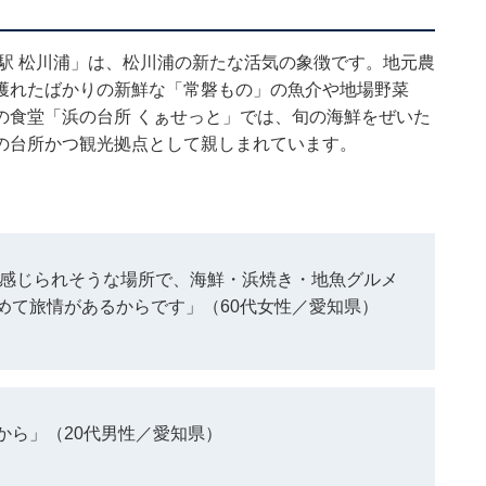
の駅 松川浦」は、松川浦の新たな活気の象徴です。地元農
獲れたばかりの新鮮な「常磐もの」の魚介や地場野菜
の食堂「浜の台所 くぁせっと」では、旬の海鮮をぜいた
の台所かつ観光拠点として親しまれています。
く感じられそうな場所で、海鮮・浜焼き・地魚グルメ
めて旅情があるからです」（60代女性／愛知県）
から」（20代男性／愛知県）