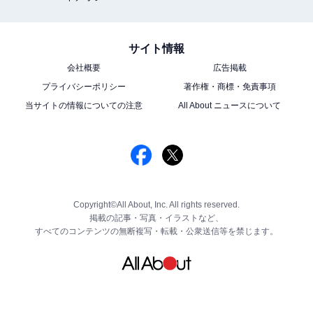
サイト情報
会社概要
広告掲載
プライバシーポリシー
著作権・商標・免責事項
当サイトの情報についての注意
All About ニュースについて
Copyright©All About, Inc. All rights reserved.
掲載の記事・写真・イラストなど、
すべてのコンテンツの無断複写・転載・公衆送信等を禁じます。