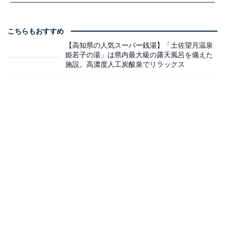
こちらもおすすめ
【高知県の人気スーパー銭湯】「土佐望月温泉
姫若子の湯」は県内最大級の露天風呂を備えた
施設。高濃度人工炭酸泉でリラックス