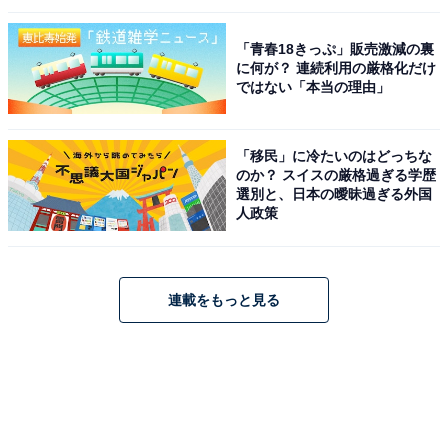
「青春18きっぷ」販売激減の裏
に何が？ 連続利用の厳格化だけ
ではない「本当の理由」
「移民」に冷たいのはどっちな
のか？ スイスの厳格過ぎる学歴
選別と、日本の曖昧過ぎる外国
人政策
連載をもっと見る