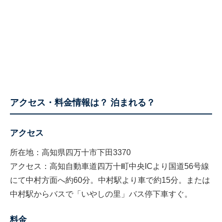
アクセス・料金情報は？ 泊まれる？
アクセス
所在地：高知県四万十市下田3370
アクセス：高知自動車道四万十町中央ICより国道56号線
にて中村方面へ約60分。中村駅より車で約15分。または
中村駅からバスで「いやしの里」バス停下車すぐ。
料金