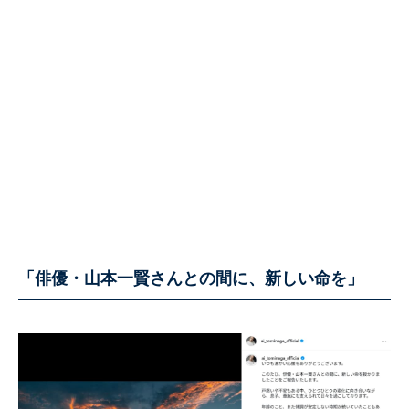
「俳優・山本⼀賢さんとの間に、新しい命を」