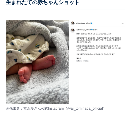
生まれたての赤ちゃんショット
画像出典：冨永愛さん公式Instagram（
@ai_tominaga_official
）