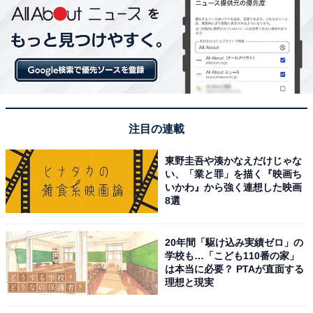
注目の連載
東野圭吾や湊かなえだけじゃな
い、「業と罪」を描く『映画ち
いかわ』から強く連想した映画
8選
20年間「駆け込み実績ゼロ」の
学校も…「こども110番の家」
は本当に必要？ PTAが直面する
理想と現実