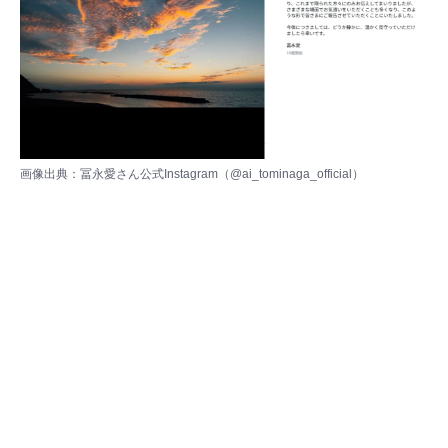
画像出典：冨永愛さん公式Instagram（
@ai_tominaga_official
）