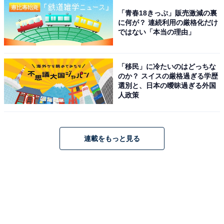
「青春18きっぷ」販売激減の裏
に何が？ 連続利用の厳格化だけ
ではない「本当の理由」
「移民」に冷たいのはどっちな
のか？ スイスの厳格過ぎる学歴
選別と、日本の曖昧過ぎる外国
人政策
連載をもっと見る