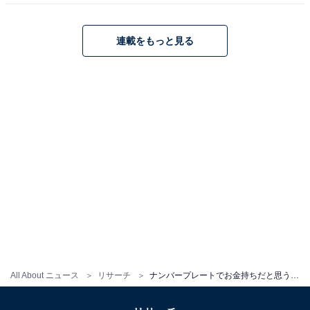
連載をもっと見る
All About ニュース
リサーチ
ナンバープレートでお金持ちだと思う北海道の地名ランキング！ 2位「函館」を抑えた1位は？【2026年調査】