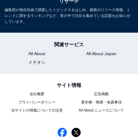
リサーチ
編集部が独自目線で調査したトピックスをはじめ、最新のリリース情報、ト
レンドに関するランキングなど、世の中で注目を集めている話題をお知らせ
しています。
関連サービス
All About
All About Japan
イチオシ
サイト情報
会社概要
広告掲載
プライバシーポリシー
著作権・商標・免責事項
当サイトの情報についての注意
All About ニュースについて