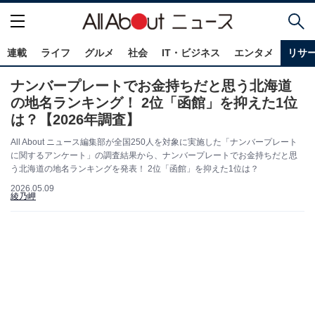
連載
ライフ
グルメ
社会
IT・ビジネス
エンタメ
リサ
ナンバープレートでお金持ちだと思う北海道
の地名ランキング！ 2位「函館」を抑えた1位
は？【2026年調査】
All About ニュース編集部が全国250人を対象に実施した「ナンバープレート
に関するアンケート」の調査結果から、ナンバープレートでお金持ちだと思
う北海道の地名ランキングを発表！ 2位「函館」を抑えた1位は？
2026.05.09
綾乃岬