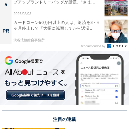
プアップランドリーバッグが話題。“さま...
5
2026/08/03
カードローン50万円以上の人は、返済を3～6
ヶ月停止して『大幅に減額してから返済...
PR
渋谷法務総合事務所
Recommended by
注目の連載