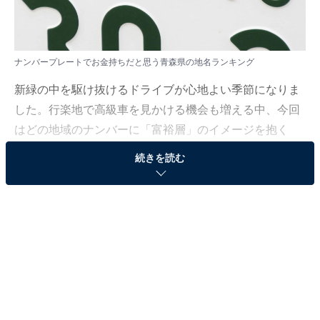
ナンバープレートでお金持ちだと思う青森県の地名ランキング
新緑の中を駆け抜けるドライブが心地よい季節になりま
した。行楽地で高級車を見かける機会も増える中、今回
はどの地域のナンバーに「富裕層」のイメージを抱く
か、人々の本音をまとめました。
続きを読む
All About ニュース編集部では、2026年4月1〜3日の期
間、全国10〜60代の男女250人を対象に、ナンバープレ
ートに関するアンケートを実施しました。その中から、
ナンバープレートでお金持ちだと思う青森県の地名ラン
キングの結果をご紹介します。
＞3位までの全ランキング結果を見る