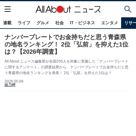
連載
ライフ
グルメ
社会
IT・ビジネス
エンタメ
リサ
ナンバープレートでお金持ちだと思う青森県
の地名ランキング！ 2位「弘前」を抑えた1位
は？【2026年調査】
All About ニュース編集部が全国250人を対象に実施した「ナンバープレート
に関するアンケート」の調査結果から、ナンバープレートでお金持ちだと思
う青森県の地名ランキングを発表！ 2位「弘前」を抑えた1位は？
2026.05.09
綾乃岬