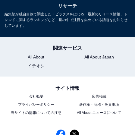
リサーチ
編集部が独自目線で調査したトピックスをはじめ、最新のリリース情報、ト
レンドに関するランキングなど、世の中で注目を集めている話題をお知らせ
しています。
関連サービス
All About
All About Japan
こちらもおすすめ
イチオシ
ナンバープレートでお金持ちだと思う北海道の
地名ランキング！ 2位「函館」を抑えた1位は？
【2026年調査】
サイト情報
会社概要
広告掲載
プライバシーポリシー
著作権・商標・免責事項
当サイトの情報についての注意
All About ニュースについて