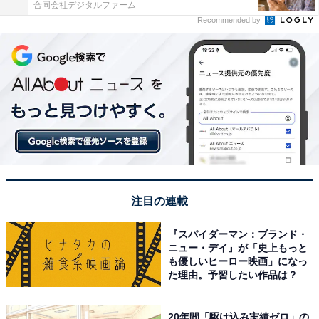
合同会社デジタルファーム
Recommended by
注目の連載
『スパイダーマン：ブランド・
ニュー・デイ』が「史上もっと
も優しいヒーロー映画」になっ
た理由。予習したい作品は？
20年間「駆け込み実績ゼロ」の