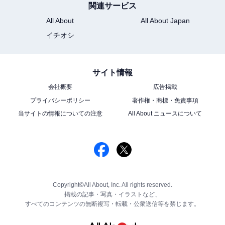
関連サービス
All About
All About Japan
イチオシ
サイト情報
会社概要
広告掲載
プライバシーポリシー
著作権・商標・免責事項
当サイトの情報についての注意
All About ニュースについて
Copyright©All About, Inc. All rights reserved.
掲載の記事・写真・イラストなど、
すべてのコンテンツの無断複写・転載・公衆送信等を禁じます。