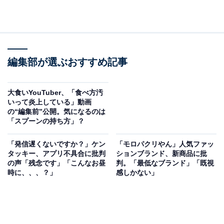
編集部が選ぶおすすめ記事
大食いYouTuber、「食べ方汚
いって炎上している」動画
の“編集前”公開。気になるのは
「スプーンの持ち方」？
「発信遅くないですか？」ケン
「モロパクリやん」人気ファッ
タッキー、アプリ不具合に批判
ションブランド、新商品に批
の声「残念です」「こんなお昼
判。「最低なブランド」「既視
時に、、、？」
感しかない」