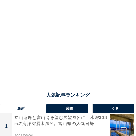
最新
一週間
一ヶ月
立山連峰と富山湾を望む展望風呂に、水深333
mの海洋深層水風呂。富山県の人気日帰...
1
2026/08/06