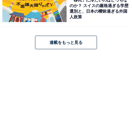
のか？ スイスの厳格過ぎる学歴
選別と、日本の曖昧過ぎる外国
人政策
3：湯郷温泉（岡山県美作市）
連載をもっと見る