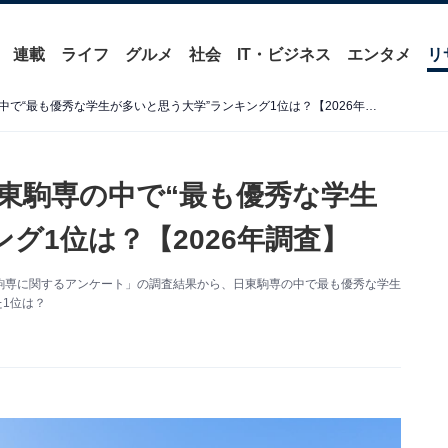
連載
ライフ
グルメ
社会
IT・ビジネス
エンタメ
リ
「中小企業社長が多い」日東駒専の中で“最も優秀な学生が多いと思う大学”ランキング1位は？【2026年調査】
東駒専の中で“最も優秀な学生
グ1位は？【2026年調査】
た「日東駒専に関するアンケート」の調査結果から、日東駒専の中で最も優秀な学生
1位は？