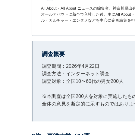
All About・All About ニュースの編集者
オールアバウトに新卒で入社した後、主にAll About・
ル・カルチャー・エンタメなどを中心に企画編集を担
調査概要
調査期間：2026年4月22日
調査方法：インターネット調査
調査対象：全国10〜60代の男女200人
※本調査は全国200人を対象に実施した
全体の意見を断定的に示すものではありま