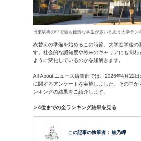
日東駒専の中で最も優秀な学生が多いと思う大学ラン
衣替えの準備を始めるこの時節、大学進学後の
す。社会的な認知度や将来のキャリアにも関わ
ように変化しているのかを紐解きます。
All About ニュース編集部では、2026年4
に関するアンケートを実施しました。その中か
ンキングの結果をご紹介します。
＞4位までの全ランキング結果を見る
この記事の執筆者：
綾乃岬