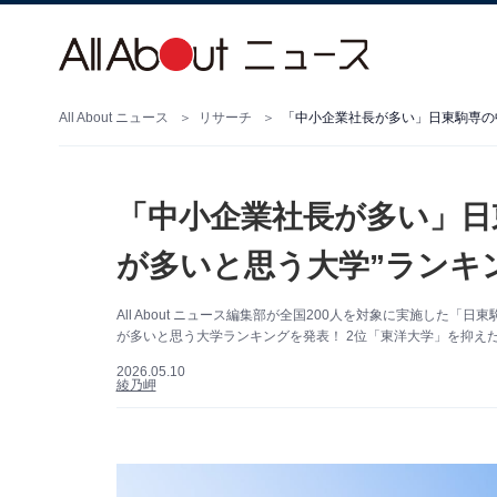
All About ニュース
リサーチ
「中小企業社長が多い」日
が多いと思う大学”ランキン
All About ニュース編集部が全国200人を対象に実施し
が多いと思う大学ランキングを発表！ 2位「東洋大学」を抑えた
2026.05.10
綾乃岬