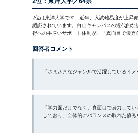
2位：東洋大学／64票
2位は東洋大学です。近年、入試難易度が上昇
認識されています。白山キャンパスの近代的な
得への手厚いサポート体制が、「真面目で優秀
回答者コメント
「さまざまなジャンルで活躍しているイメー
「学力面だけでなく、真面目で努力してい
しており、全体的にバランスの取れた優秀な