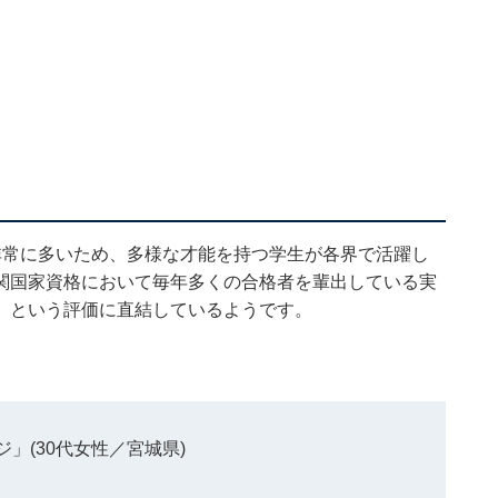
非常に多いため、多様な才能を持つ学生が各界で活躍し
関国家資格において毎年多くの合格者を輩出している実
」という評価に直結しているようです。
」(30代女性／宮城県)