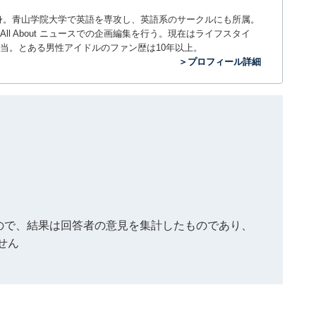
。神奈川県出身。青山学院大学で英語を専攻し、英語系のサークルにも所属。
All About ニュースでの企画編集を行う。現在はライフスタイ
当。とある男性アイドルのファン歴は10年以上。
＞プロフィール詳細
もので、結果は回答者の意見を集計したものであり、
せん