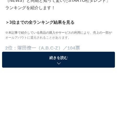
（NEWS）と同期と知って驚いたSTARTO社タレント」
ランキングを紹介します！
＞3位までの全ランキング結果を見る
※本記事で紹介している商品の購入やサービスの利用により、売上の一部が
オールアバウトに還元されることがあります。
2位：塚田僚一（A.B.C-Z）／104票
続きを読む