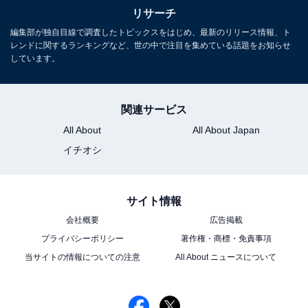
3位までの全ランキング結果を見
リサーチ
次ページ
る
編集部が独自目線で調査したトピックスをはじめ、最新のリリース情報、ト
レンドに関するランキングなど、世の中で注目を集めている話題をお知らせ
しています。
関連サービス
All About
All About Japan
イチオシ
サイト情報
会社概要
広告掲載
プライバシーポリシー
著作権・商標・免責事項
当サイトの情報についての注意
All About ニュースについて
こちらもおすすめ