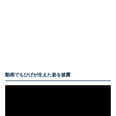
動画でもひげが生えた姿を披露