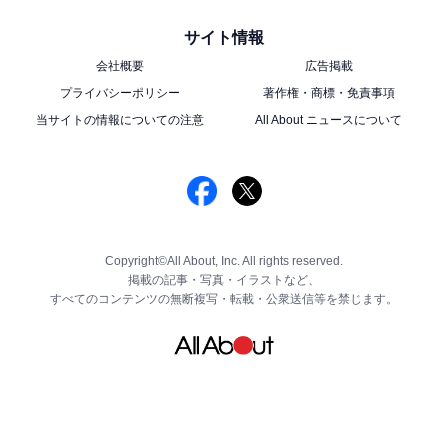
サイト情報
会社概要
広告掲載
プライバシーポリシー
著作権・商標・免責事項
当サイトの情報についての注意
All About ニュースについて
Copyright©All About, Inc. All rights reserved.
掲載の記事・写真・イラストなど、
すべてのコンテンツの無断複写・転載・公衆送信等を禁じます。