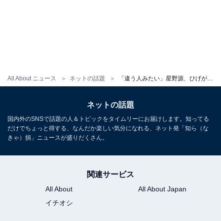
All About ニュース
ネットの話題
「違う人みたい」星野源、ひげが生えた最新ショット公開！ 「かっこよくてセクシー」「40代の色気が出ますな」
ネットの話題
国内外のSNSで話題の人＆トピックをタイムリーにお届けします。知ってる
だけでちょっと得する、なんだか楽しい気分になれる、ネット発「知ら（な
きゃ）損」ニュースが盛りだくさん。
関連サービス
All About
All About Japan
イチオシ