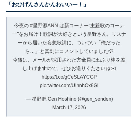
「おひげんさんかんわいいー！」
今夜の
#星野源ANN
は新コーナー“主題歌のコーナ
ー”をお届け！歌詞が大好きという星野さん。リスナ
ーから届いた妄想歌詞に、ついつい「俺だった
ら…」と真剣にコメントしていました💡
今後は、メールが採用された方全員にねぶり棒を差
し上げますので、ぜひお送りくださいね✉️
https://t.co/gCeSLAYCGP
pic.twitter.com/UIhnhOx8Gl
— 星野源 Gen Hoshino (@gen_senden)
March 17, 2026