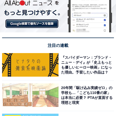
注目の連載
『スパイダーマン：ブランド・
ニュー・デイ』が「史上もっと
も優しいヒーロー映画」になっ
た理由。予習したい作品は？
20年間「駆け込み実績ゼロ」の
学校も…「こども110番の家」
は本当に必要？ PTAが直面する
理想と現実