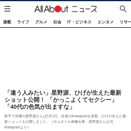
連載
ライフ
グルメ
社会
IT・ビジネス
エンタメ
リサ
「違う人みたい」星野源、ひげが生えた最新
ショット公開！ 「かっこよくてセクシー」
「40代の色気が出ますな」
歌手で俳優の星野源さんは5月1日、自身のInstagramを更新。ひげが生えた最
新ショットを公開しました。（サムネイル画像出典：星野源さん公式
Instagramより）