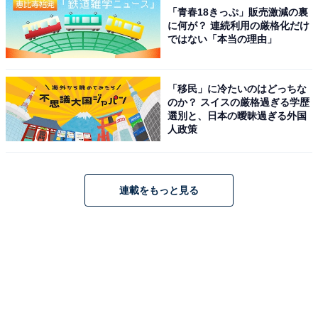
「青春18きっぷ」販売激減の裏
に何が？ 連続利用の厳格化だけ
ではない「本当の理由」
「移民」に冷たいのはどっちな
のか？ スイスの厳格過ぎる学歴
選別と、日本の曖昧過ぎる外国
人政策
連載をもっと見る