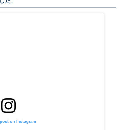
した」
 post on Instagram