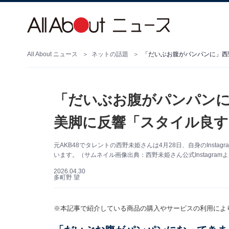
All About ニュース
ネットの話題
「だいぶお腹がパンパンに」西
「だいぶお腹がパンパンに
美脚に反響「スタイル良す
元AKB48でタレントの西野未姫さんは4月28日、自身のInst
います。（サムネイル画像出典：西野未姫さん公式Instagram
2026.04.30
多町野 望
※本記事で紹介している商品の購入やサービスの利用によ