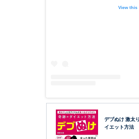
View this
デブぬけ 激太
イエット方法