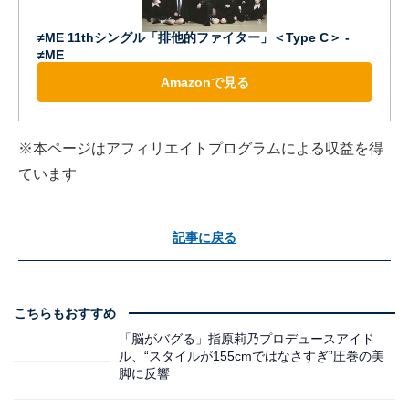
≠ME 11thシングル「排他的ファイター」＜Type C＞ -
≠ME
Amazonで見る
※本ページはアフィリエイトプログラムによる収益を得
ています
記事に戻る
こちらもおすすめ
「脳がバグる」指原莉乃プロデュースアイド
ル、“スタイルが155cmではなさすぎ”圧巻の美
脚に反響