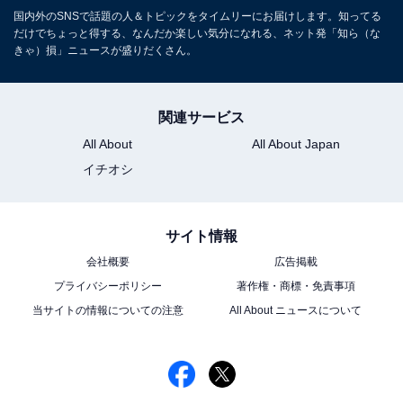
国内外のSNSで話題の人＆トピックをタイムリーにお届けします。知ってる
だけでちょっと得する、なんだか楽しい気分になれる、ネット発「知ら（な
きゃ）損」ニュースが盛りだくさん。
関連サービス
All About
All About Japan
イチオシ
サイト情報
会社概要
広告掲載
プライバシーポリシー
著作権・商標・免責事項
当サイトの情報についての注意
All About ニュースについて