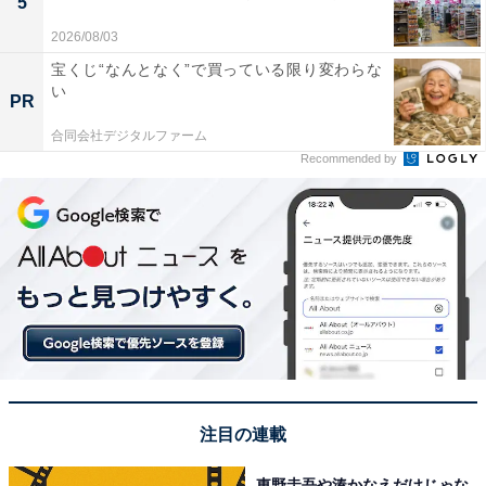
5
2026/08/03
宝くじ“なんとなく”で買っている限り変わらな
い
PR
合同会社デジタルファーム
Recommended by
注目の連載
東野圭吾や湊かなえだけじゃな