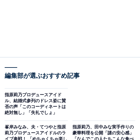
編集部が選ぶおすすめ記事
指原莉乃プロデュースアイド
ル、結婚式参列のドレス姿に賛
否の声「このコーディネートは
絶対無し」「失礼でしょ」
峯岸みなみ、夫・てつやと指原
指原莉乃、田中みな実手作りの
莉乃プロデュースアイドルのラ
豪華料理を公開「謎の安心感」
イブ参戦！ 「めちゃくちゃ楽し
「なんでこの人たちこんな食べ