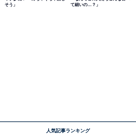
そう」
て細いの…？」