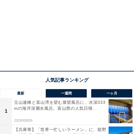
最新
一週間
一ヶ月
立山連峰と富山湾を望む展望風呂に、水深333
mの海洋深層水風呂。富山県の人気日帰...
1
2026/08/06
【兵庫県】「世界一忙しいラーメン」に、龍野