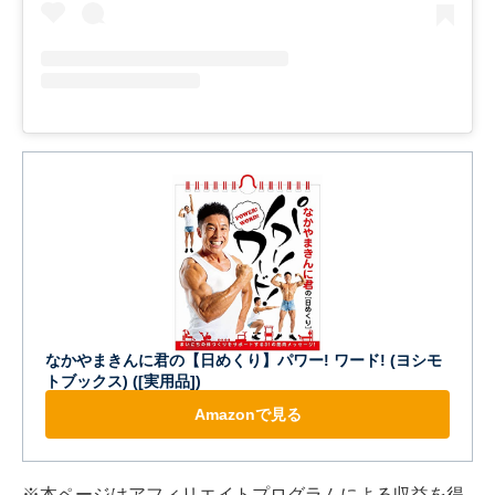
なかやまきんに君の【日めくり】パワー! ワード! (ヨシモ
トブックス) ([実用品])
Amazonで見る
※本ページはアフィリエイトプログラムによる収益を得