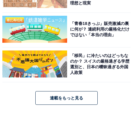
理想と現実
「青春18きっぷ」販売激減の裏
に何が？ 連続利用の厳格化だけ
ではない「本当の理由」
「移民」に冷たいのはどっちな
のか？ スイスの厳格過ぎる学歴
選別と、日本の曖昧過ぎる外国
人政策
連載をもっと見る