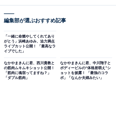
編集部が選ぶおすすめ記事
「一緒に命燃やしてくれてあり
がとう」浜崎あゆみ、迫力満点
ライブカット公開！ 「最高なラ
イブでした」
なかやまきんに君、西川貴教と
なかやまきんに君、中川翔子と
の筋肉ムキムキショット公開！
ボディービルの“体格差萌え”シ
「筋肉に魂宿ってますね？」
ョットを披露！ 「最強のコラ
「ダブル筋肉」
ボ」「なんか夫婦みたい」