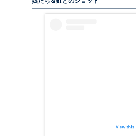
娘たち＆虹とのショット
View this