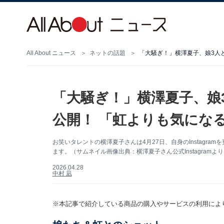
All About ニュース
ネットの話題
「大騒ぎ！」横澤夏子、娘3人
「大騒ぎ！」横澤夏子、娘
公開！ 「虹よりも気にな
お笑いタレントの横澤夏子さんは4月27日、自身のInstagr
ます。（サムネイル画像出典：横澤夏子さん公式Instagramよ
2026.04.28
中村 凪
※本記事で紹介している商品の購入やサービスの利用によ