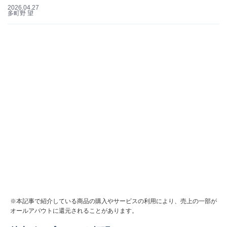
2026.04.27
多町野 望
※本記事で紹介している商品の購入やサービスの利用により、売上の一部が
オールアバウトに還元されることがあります。