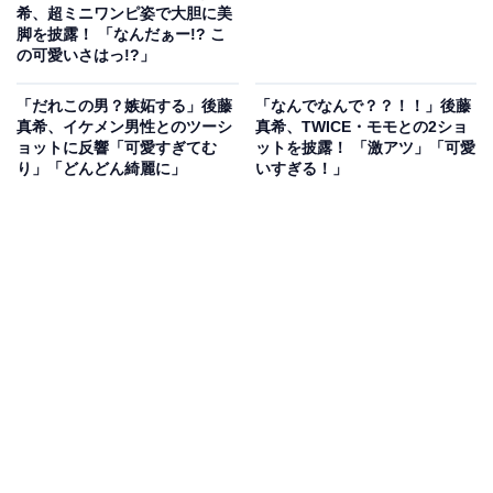
希、超ミニワンピ姿で大胆に美
脚を披露！ 「なんだぁー!? こ
の可愛いさはっ!?」
「だれこの男？嫉妬する」後藤
「なんでなんで？？！！」後藤
真希、イケメン男性とのツーシ
真希、TWICE・モモとの2ショ
ョットに反響「可愛すぎてむ
ットを披露！ 「激アツ」「可愛
り」「どんどん綺麗に」
いすぎる！」