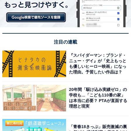
注目の連載
『スパイダーマン：ブランド・
ニュー・デイ』が「史上もっと
も優しいヒーロー映画」になっ
た理由。予習したい作品は？
20年間「駆け込み実績ゼロ」の
学校も…「こども110番の家」
は本当に必要？ PTAが直面する
理想と現実
「青春18きっぷ」販売激減の裏