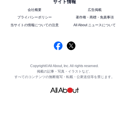
サイト情報
会社概要
広告掲載
プライバシーポリシー
著作権・商標・免責事項
当サイトの情報についての注意
All About ニュースについて
Copyright©All About, Inc. All rights reserved.
掲載の記事・写真・イラストなど、
すべてのコンテンツの無断複写・転載・公衆送信等を禁じます。