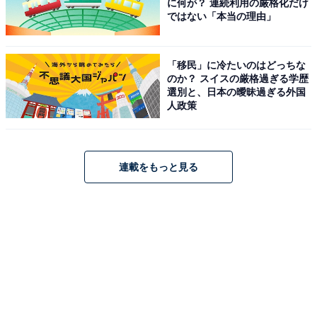
に何が？ 連続利用の厳格化だけ
ではない「本当の理由」
「移民」に冷たいのはどっちな
のか？ スイスの厳格過ぎる学歴
選別と、日本の曖昧過ぎる外国
人政策
連載をもっと見る