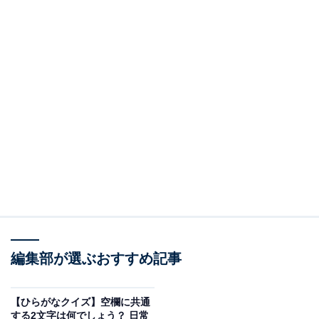
編集部が選ぶおすすめ記事
【ひらがなクイズ】空欄に共通
する2文字は何でしょう？ 日常