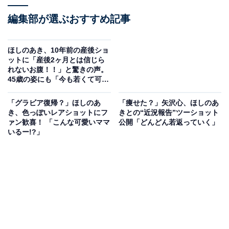
編集部が選ぶおすすめ記事
ほしのあき、10年前の産後ショ
ットに「産後2ヶ月とは信じら
れないお腹！！」と驚きの声。
45歳の姿にも「今も若くて可愛
い」
「グラビア復帰？」ほしのあ
「痩せた？」矢沢心、ほしのあ
き、色っぽいレアショットにフ
きとの“近況報告”ツーショット
ァン歓喜！ 「こんな可愛いママ
公開「どんどん若返っていく」
いるー!?」