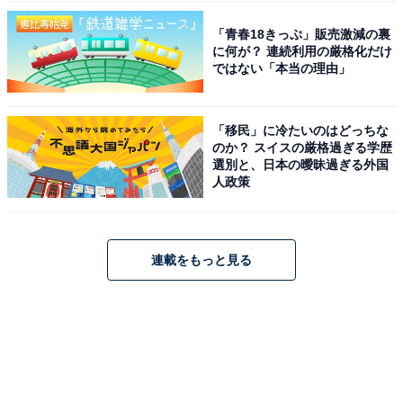
「青春18きっぷ」販売激減の裏
に何が？ 連続利用の厳格化だけ
ではない「本当の理由」
「移民」に冷たいのはどっちな
のか？ スイスの厳格過ぎる学歴
選別と、日本の曖昧過ぎる外国
人政策
連載をもっと見る