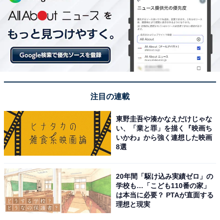
注目の連載
東野圭吾や湊かなえだけじゃな
い、「業と罪」を描く『映画ち
いかわ』から強く連想した映画
8選
20年間「駆け込み実績ゼロ」の
学校も…「こども110番の家」
は本当に必要？ PTAが直面する
理想と現実