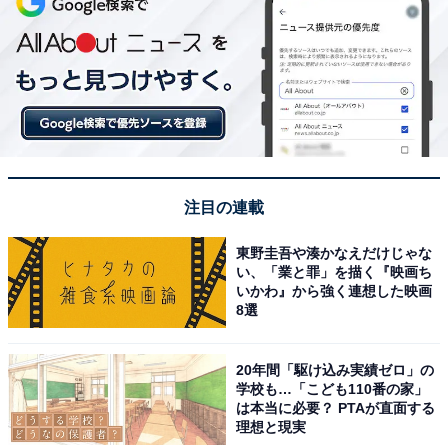
注目の連載
東野圭吾や湊かなえだけじゃな
い、「業と罪」を描く『映画ち
いかわ』から強く連想した映画
8選
20年間「駆け込み実績ゼロ」の
学校も…「こども110番の家」
は本当に必要？ PTAが直面する
理想と現実