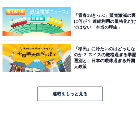
「青春18きっぷ」販売激減の裏
に何が？ 連続利用の厳格化だけ
ではない「本当の理由」
「移民」に冷たいのはどっちな
のか？ スイスの厳格過ぎる学歴
選別と、日本の曖昧過ぎる外国
人政策
連載をもっと見る