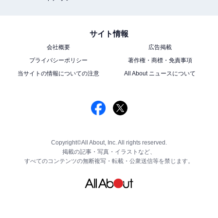
サイト情報
会社概要
広告掲載
プライバシーポリシー
著作権・商標・免責事項
当サイトの情報についての注意
All About ニュースについて
Copyright©All About, Inc. All rights reserved.
掲載の記事・写真・イラストなど、
すべてのコンテンツの無断複写・転載・公衆送信等を禁じます。