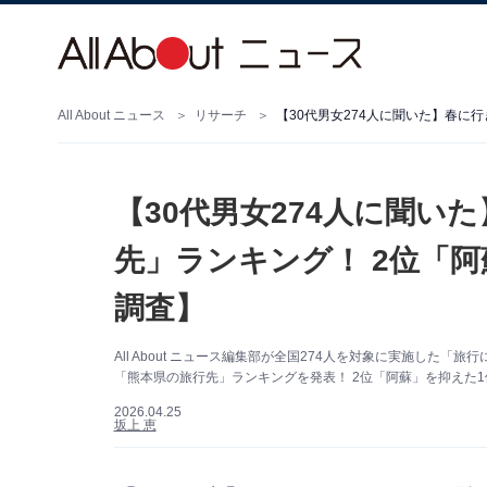
All About ニュース
リサーチ
【30代男女274人に聞い
先」ランキング！ 2位「阿
調査】
All About ニュース編集部が全国274人を対象に実施した
「熊本県の旅行先」ランキングを発表！ 2位「阿蘇」を抑えた1
2026.04.25
坂上 恵