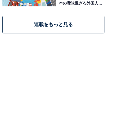
本の曖昧過ぎる外国人政
策
連載をもっと見る