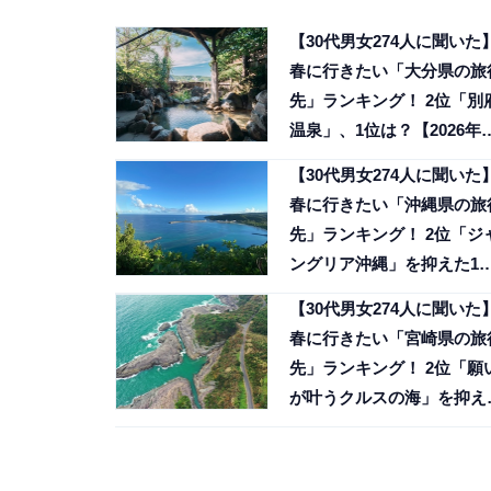
【30代男女274人に聞いた
春に行きたい「大分県の旅
先」ランキング！ 2位「別
温泉」、1位は？【2026年
査】
【30代男女274人に聞いた
春に行きたい「沖縄県の旅
先」ランキング！ 2位「ジ
ングリア沖縄」を抑えた1
は？
【30代男女274人に聞いた
春に行きたい「宮崎県の旅
先」ランキング！ 2位「願
が叶うクルスの海」を抑え
1位は？