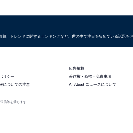
情報、トレンドに関するランキングなど、世の中で注目を集めている話題を
広告掲載
ポリシー
著作権・商標・免責事項
報についての注意
All About ニュースについて
衆送信等を禁じます。