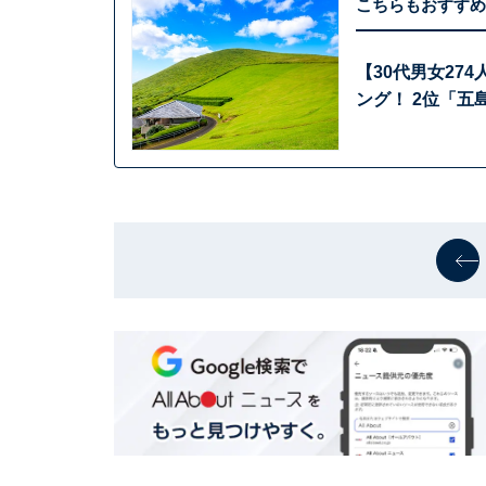
こちらもおすすめ
【30代男女27
ング！ 2位「五