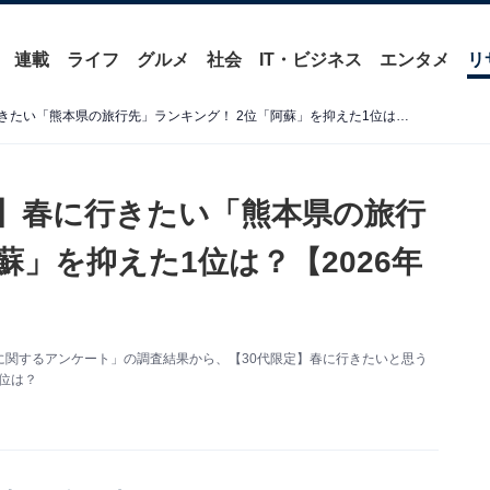
連載
ライフ
グルメ
社会
IT・ビジネス
エンタメ
リ
【30代男女274人に聞いた】春に行きたい「熊本県の旅行先」ランキング！ 2位「阿蘇」を抑えた1位は？【2026年調査】
た】春に行きたい「熊本県の旅行
蘇」を抑えた1位は？【2026年
「旅行に関するアンケート」の調査結果から、【30代限定】春に行きたいと思う
位は？