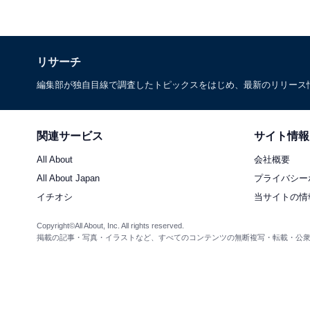
リサーチ
編集部が独自目線で調査したトピックスをはじめ、最新のリリース
関連サービス
サイト情報
All About
会社概要
All About Japan
プライバシー
イチオシ
当サイトの情
Copyright©All About, Inc. All rights reserved.
掲載の記事・写真・イラストなど、すべてのコンテンツの無断複写・転載・公