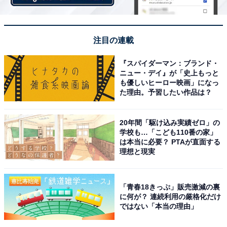
注目の連載
『スパイダーマン：ブランド・
ニュー・デイ』が「史上もっと
も優しいヒーロー映画」になっ
た理由。予習したい作品は？
20年間「駆け込み実績ゼロ」の
学校も…「こども110番の家」
は本当に必要？ PTAが直面する
理想と現実
「青春18きっぷ」販売激減の裏
に何が？ 連続利用の厳格化だけ
ではない「本当の理由」