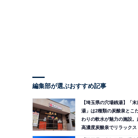
編集部が選ぶおすすめ記事
【埼玉県の穴場銭湯】「末
湯」は2種類の炭酸泉とこ
わりの軟水が魅力の施設。
高濃度炭酸泉でリラックス