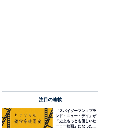
注目の連載
『スパイダーマン：ブラ
ンド・ニュー・デイ』が
「史上もっとも優しいヒ
ーロー映画」になった理