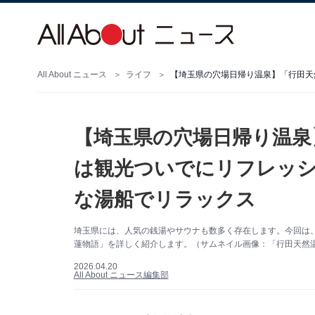
All About ニュース
ライフ
【埼玉県の穴場日帰り温泉
は観光ついでにリフレッシ
な湯船でリラックス
埼玉県には、人気の銭湯やサウナも数多く存在します。今回は
蓮物語」を詳しく紹介します。（サムネイル画像：「行田天然温
2026.04.20
All About ニュース編集部