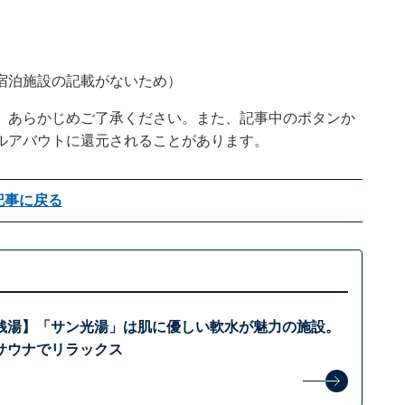
り、宿泊施設の記載がないため）
。あらかじめご了承ください。また、記事中のボタンか
ルアバウトに還元されることがあります。
記事に戻る
銭湯】「サン光湯」は肌に優しい軟水が魅力の施設。
サウナでリラックス