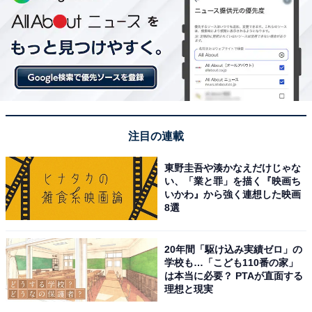
注目の連載
東野圭吾や湊かなえだけじゃな
い、「業と罪」を描く『映画ち
いかわ』から強く連想した映画
8選
20年間「駆け込み実績ゼロ」の
学校も…「こども110番の家」
は本当に必要？ PTAが直面する
理想と現実