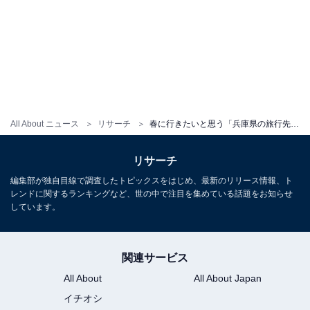
All About ニュース
リサーチ
春に行きたいと思う「兵庫県の旅行先」ランキング！ 2位「有馬温泉」を抑えた1位は？【2026年調査】
リサーチ
編集部が独自目線で調査したトピックスをはじめ、最新のリリース情報、ト
レンドに関するランキングなど、世の中で注目を集めている話題をお知らせ
しています。
関連サービス
All About
All About Japan
イチオシ