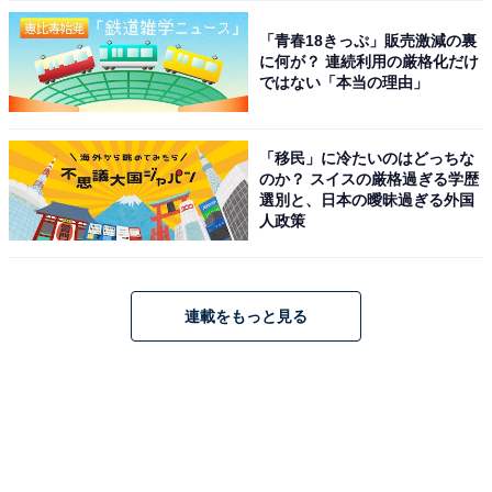
「青春18きっぷ」販売激減の裏
に何が？ 連続利用の厳格化だけ
ではない「本当の理由」
「移民」に冷たいのはどっちな
のか？ スイスの厳格過ぎる学歴
選別と、日本の曖昧過ぎる外国
人政策
連載をもっと見る