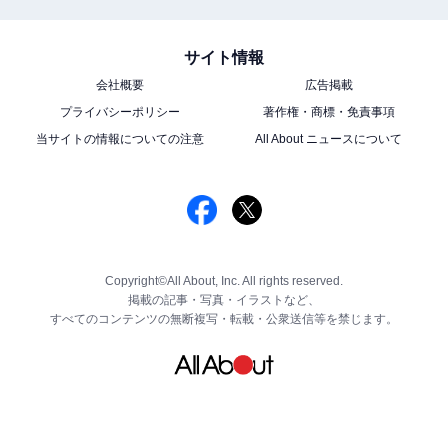
サイト情報
会社概要
広告掲載
プライバシーポリシー
著作権・商標・免責事項
当サイトの情報についての注意
All About ニュースについて
Copyright©All About, Inc. All rights reserved.
掲載の記事・写真・イラストなど、
すべてのコンテンツの無断複写・転載・公衆送信等を禁じます。