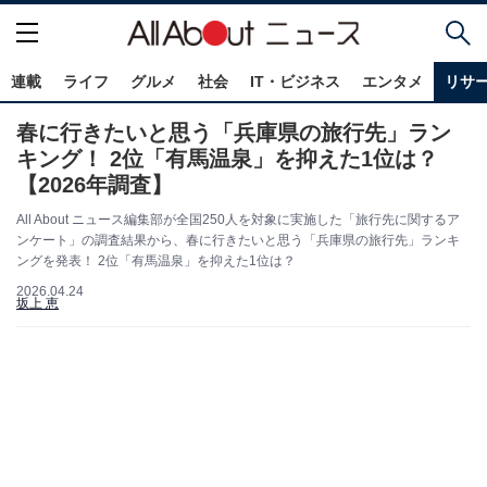
連載
ライフ
グルメ
社会
IT・ビジネス
エンタメ
リサ
春に行きたいと思う「兵庫県の旅行先」ラン
キング！ 2位「有馬温泉」を抑えた1位は？
【2026年調査】
All About ニュース編集部が全国250人を対象に実施した「旅行先に関するア
ンケート」の調査結果から、春に行きたいと思う「兵庫県の旅行先」ランキ
ングを発表！ 2位「有馬温泉」を抑えた1位は？
2026.04.24
坂上 恵