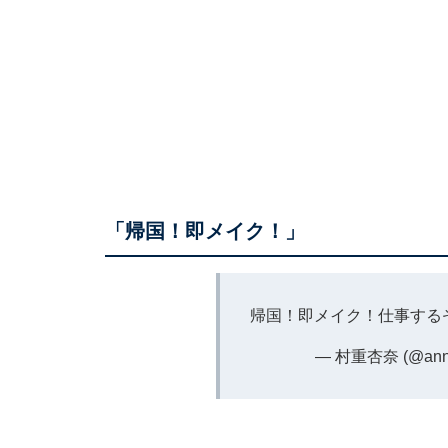
「帰国！即メイク！」
帰国！即メイク！仕事する
— 村重杏奈 (@anna