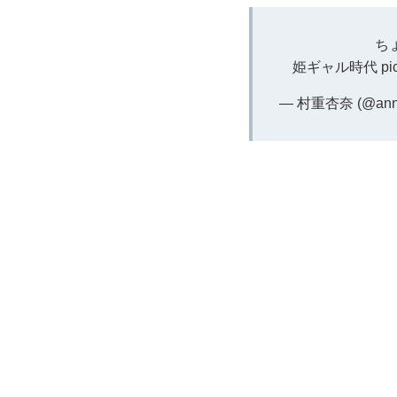
ち
姫ギャル時代
pi
— 村重杏奈 (@anna