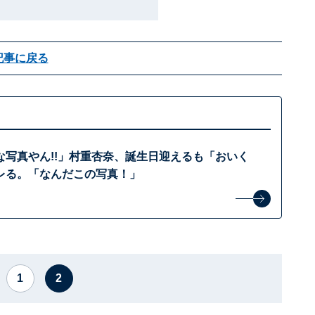
記事に戻る
な写真やん!!」村重杏奈、誕生日迎えるも「おいく
レる。「なんだこの写真！」
1
2