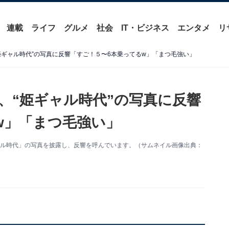
連載
ライフ
グルメ
社会
IT・ビジネス
エンタメ
リ
姫ギャル時代”の写真に反響「すご！５〜6本乗ってるw」「まつ毛強い」
、“姫ギャル時代”の写真に反響
w」「まつ毛強い」
ギャル時代」の写真を披露し、反響を呼んでいます。（サムネイル画像出典：