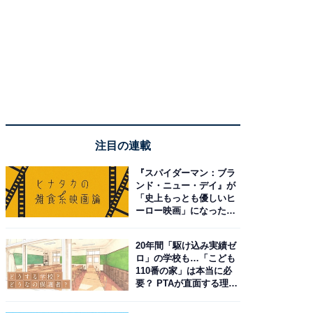
注目の連載
『スパイダーマン：ブラ
ンド・ニュー・デイ』が
「史上もっとも優しいヒ
ーロー映画」になった理
由。予習したい作品は？
20年間「駆け込み実績ゼ
ロ」の学校も…「こども
110番の家」は本当に必
要？ PTAが直面する理想
と現実