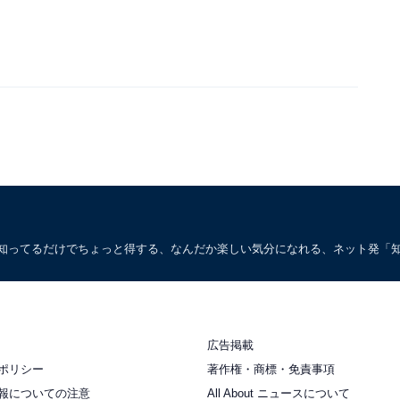
。知ってるだけでちょっと得する、なんだか楽しい気分になれる、ネット発「
広告掲載
ポリシー
著作権・商標・免責事項
報についての注意
All About ニュースについて