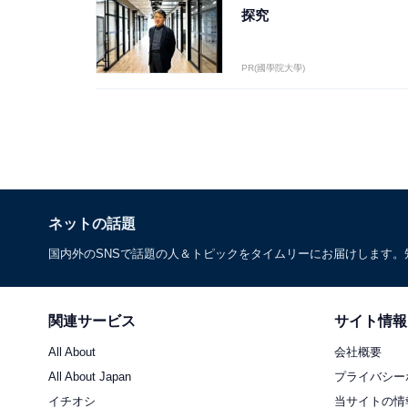
探究
PR(國學院大學)
ネットの話題
国内外のSNSで話題の人＆トピックをタイムリーにお届けします
関連サービス
サイト情報
All About
会社概要
All About Japan
プライバシー
イチオシ
当サイトの情