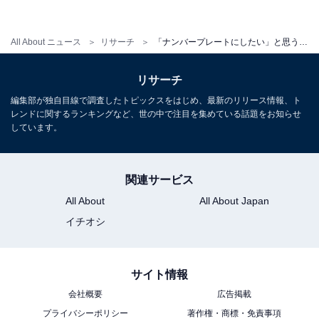
All About ニュース
リサーチ
「ナンバープレートにしたい」と思う愛知県の地名ランキング！ 2位「豊田市」を抑えた1位は？【2026年調査】
リサーチ
編集部が独自目線で調査したトピックスをはじめ、最新のリリース情報、ト
レンドに関するランキングなど、世の中で注目を集めている話題をお知らせ
しています。
関連サービス
All About
All About Japan
イチオシ
サイト情報
会社概要
広告掲載
プライバシーポリシー
著作権・商標・免責事項