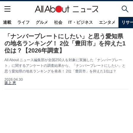
連載
ライフ
グルメ
社会
IT・ビジネス
エンタメ
リサ
「ナンバープレートにしたい」と思う愛知県
の地名ランキング！ 2位「豊田市」を抑えた1
位は？【2026年調査】
All About ニュース編集部が全国250人を対象に実施した「ナンバープレー
ト」に関するアンケートの調査結果から、「ナンバープレートにしたい」と
思う愛知県の地名ランキングを発表！ 2位「豊田市」を抑えた1位は？
2026.04.30
坂上 恵