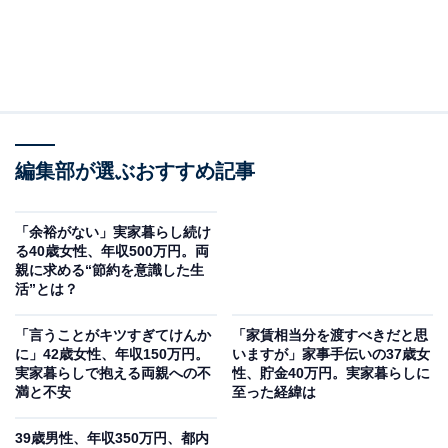
編集部が選ぶおすすめ記事
「余裕がない」実家暮らし続け
る40歳女性、年収500万円。両
親に求める“節約を意識した生
活”とは？
「言うことがキツすぎてけんか
「家賃相当分を渡すべきだと思
に」42歳女性、年収150万円。
いますが」家事手伝いの37歳女
実家暮らしで抱える両親への不
性、貯金40万円。実家暮らしに
満と不安
至った経緯は
39歳男性、年収350万円、都内