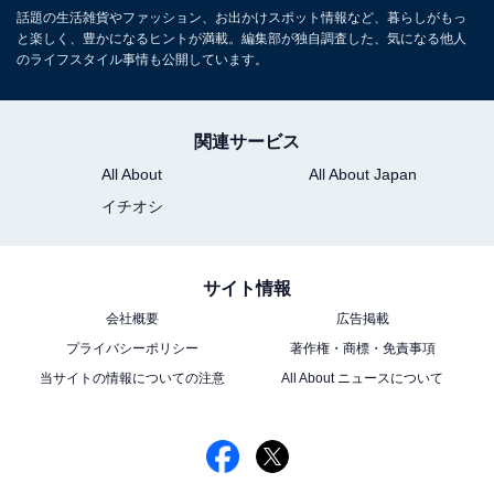
話題の生活雑貨やファッション、お出かけスポット情報など、暮らしがもっ
と楽しく、豊かになるヒントが満載。編集部が独自調査した、気になる他人
のライフスタイル事情も公開しています。
関連サービス
All About
All About Japan
イチオシ
サイト情報
会社概要
広告掲載
プライバシーポリシー
著作権・商標・免責事項
当サイトの情報についての注意
All About ニュースについて