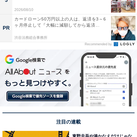
5
2026/08/10
カードローン50万円以上の人は、返済を3～6
ヶ月停止して『大幅に減額してから返済...
PR
渋谷法務総合事務所
Recommended by
注目の連載
東野圭吾や湊かなえだけじゃな