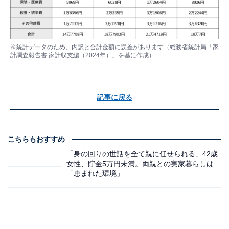
※統計データのため、内訳と合計金額に誤差があります（総務省統計局「家
計調査報告書 家計収支編（2024年）」を基に作成）
記事に戻る
こちらもおすすめ
「身の回りの世話を全て親に任せられる」42歳
女性、貯金5万円未満。両親との実家暮らしは
「恵まれた環境」