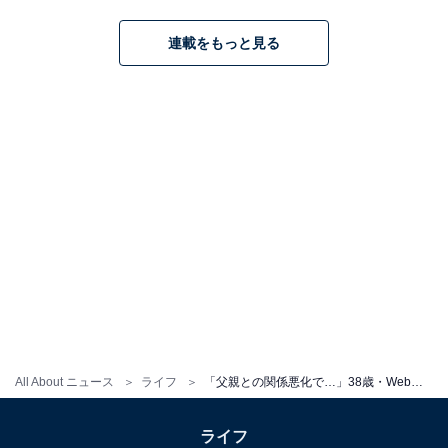
連載をもっと見る
All About ニュース
ライフ
「父親との関係悪化で…」38歳・Webライター男性、年収350万円。貯金600万円も実家の引き継ぎに葛藤する事情
ライフ