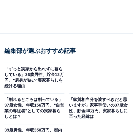
編集部が選ぶおすすめ記事
「ずっと実家から出れずに暮ら
している」36歳男性、貯金12万
円。“肩身が狭い”実家暮らしを
続ける理由
「削れるところは削っている」
「家賃相当分を渡すべきだと思
37歳女性、年収156万円。“自営
いますが」家事手伝いの37歳女
業の専従者”としての実家暮ら
性、貯金40万円。実家暮らしに
しとは？
至った経緯は
39歳男性、年収350万円、都内