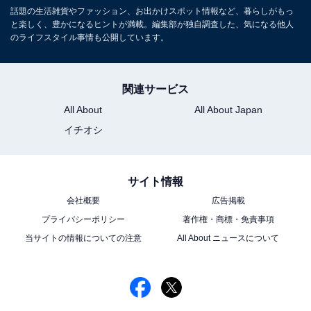
話題の生活雑貨やファッション、お出かけスポット情報など、暮らしがもっ
と楽しく、豊かになるヒントが満載。編集部が独自調査した、気になる他人
のライフスタイル事情も公開しています。
関連サービス
All About
All About Japan
イチオシ
サイト情報
会社概要
広告掲載
プライバシーポリシー
著作権・商標・免責事項
当サイトの情報についての注意
All About ニュースについて