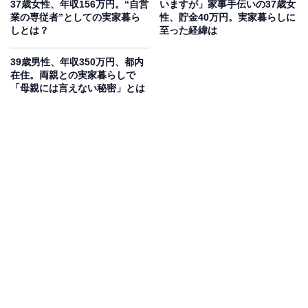
37歳女性、年収156万円。“自営
いますが」家事手伝いの37歳女
業の専従者”としての実家暮ら
性、貯金40万円。実家暮らしに
しとは？
至った経緯は
39歳男性、年収350万円、都内
在住。両親との実家暮らしで
「母親には言えない秘密」とは
毎月の生活費や貯金額は？
実家に入れている生活費：2万円