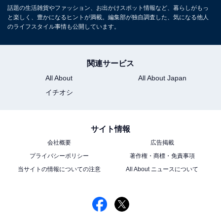
話題の生活雑貨やファッション、お出かけスポット情報など、暮らしがもっ
と楽しく、豊かになるヒントが満載。編集部が独自調査した、気になる他人
のライフスタイル事情も公開しています。
関連サービス
All About
All About Japan
イチオシ
サイト情報
会社概要
広告掲載
プライバシーポリシー
著作権・商標・免責事項
当サイトの情報についての注意
All About ニュースについて