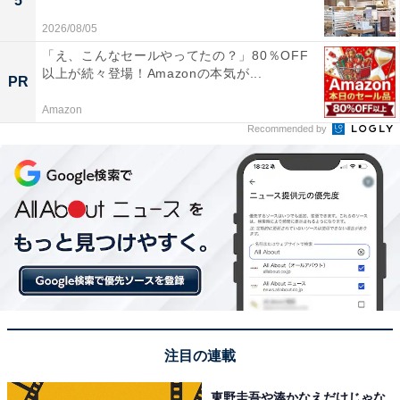
5
2026/08/05
「え、こんなセールやってたの？」80％OFF
以上が続々登場！Amazonの本気が...
PR
Amazon
Recommended by
注目の連載
東野圭吾や湊かなえだけじゃな