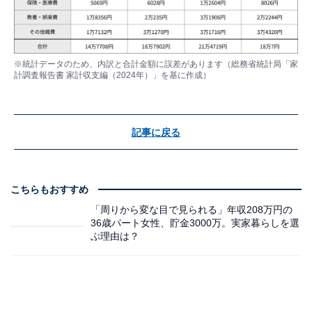
※統計データのため、内訳と合計金額に誤差があります（総務省統計局「家
計調査報告書 家計収支編（2024年）」を基に作成）
記事に戻る
こちらもおすすめ
「周りから変な目で見られる」年収208万円の
36歳パート女性、貯金3000万。実家暮らしを選
ぶ理由は？