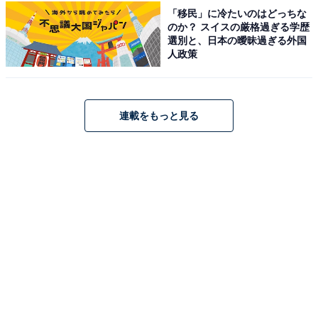
「移民」に冷たいのはどっちな
のか？ スイスの厳格過ぎる学歴
選別と、日本の曖昧過ぎる外国
人政策
連載をもっと見る
こちらもおすすめ
「家には一応3万円入れてるけど…」47歳男
性、年収約300万円、年金暮らしの母親と実家
で同居するワケ