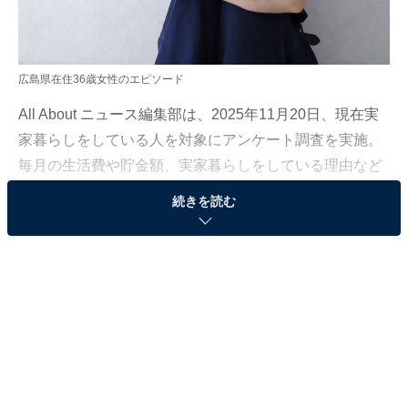
広島県在住36歳女性のエピソード
All About ニュース編集部は、2025年11月20日、現在実
家暮らしをしている人を対象にアンケート調査を実施。
毎月の生活費や貯金額、実家暮らしをしている理由など
を聞きました。
続きを読む
今回は、広島県在住36歳女性のエピソードを紹介しま
す。
回答者のプロフィール＆実家の状況
回答者本人：36歳女性
職業：パート