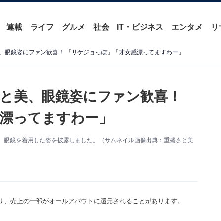
連載
ライフ
グルメ
社会
IT・ビジネス
エンタメ
リ
、眼鏡姿にファン歓喜！ 「リケジョっぽ」「才女感漂ってますわー」
と美、眼鏡姿にファン歓喜！
漂ってますわー」
を更新。眼鏡を着用した姿を披露しました。（サムネイル画像出典：重盛さと美
り、売上の一部がオールアバウトに還元されることがあります。