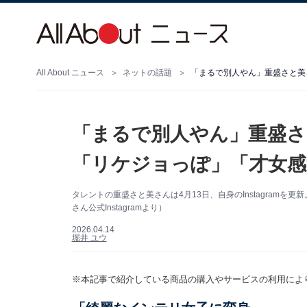
All About ニュース
ネットの話題
「まるで別人やん」重盛さと美
「まるで別人やん」重盛さ
「リケジョっぽ」「才女感
タレントの重盛さと美さんは4月13日、自身のInstagram
さん公式Instagramより）
2026.04.14
堀井 ユウ
※本記事で紹介している商品の購入やサービスの利用によ