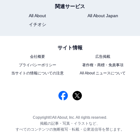
関連サービス
All About
All About Japan
イチオシ
サイト情報
会社概要
広告掲載
プライバシーポリシー
著作権・商標・免責事項
当サイトの情報についての注意
All About ニュースについて
Copyright©All About, Inc. All rights reserved.
掲載の記事・写真・イラストなど、
すべてのコンテンツの無断複写・転載・公衆送信等を禁じます。