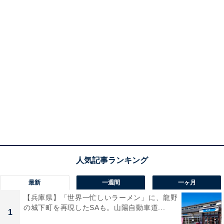
最新
一週間
一ヶ月
【兵庫県】「世界一忙しいラーメン」に、龍野
の城下町を再現したSAも。山陽自動車道...
1