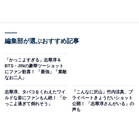
編集部が選ぶおすすめ記事
「かっこよすぎる」志尊淳＆
BTS・JINの豪華ツーショット
にファン歓喜！ 「最強」「素敵
なお二人」
志尊淳、タバコをくわえたワイ
「こんなに沢山」竹内涼真、プ
ルドな姿にファンもん絶！ 「か
ライベートきょうだいショット
っこよ過ぎて倒れそう」
公開！ 「志尊淳さんがいる」の
声も