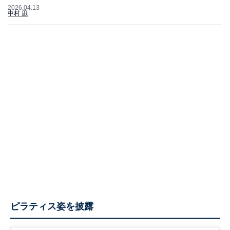
2026.04.13
中村 凪
ピラティス姿を披露