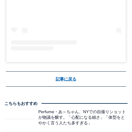
記事に戻る
こちらもおすすめ
Perfume・あ～ちゃん、NYでの自撮りショット
が物議を醸す。「心配になる細さ」「体型をと
やかく言う人たち多すぎる」