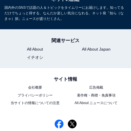
国内外のSNSで話題の人＆トピックをタイムリーにお届けします。知ってる
だけでちょっと得する、なんだか楽しい気分になれる、ネット発「知ら（な
きゃ）損」ニュースが盛りだくさん。
関連サービス
All About
All About Japan
イチオシ
サイト情報
会社概要
広告掲載
プライバシーポリシー
著作権・商標・免責事項
当サイトの情報についての注意
All About ニュースについて