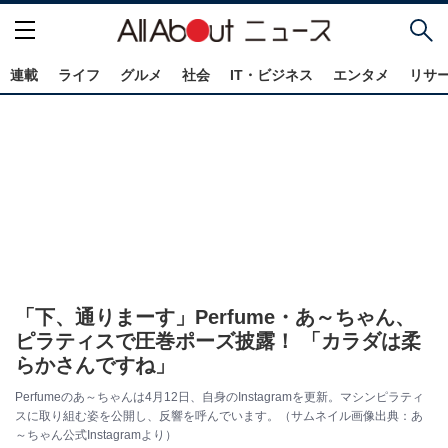
連載
ライフ
グルメ
社会
IT・ビジネス
エンタメ
リサ
「下、通りまーす」Perfume・あ～ちゃん、
ピラティスで圧巻ポーズ披露！ 「カラダは柔
らかさんですね」
Perfumeのあ～ちゃんは4月12日、自身のInstagramを更新。マシンピラティ
スに取り組む姿を公開し、反響を呼んでいます。（サムネイル画像出典：あ
～ちゃん公式Instagramより）