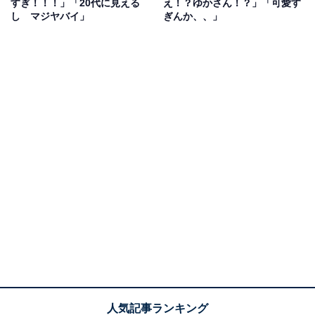
すぎ！！！」「20代に見える
え！？ゆかさん！？」「可愛す
し マジヤバイ」
ぎんか、、」