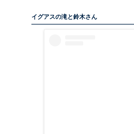
イグアスの滝と鈴木さん