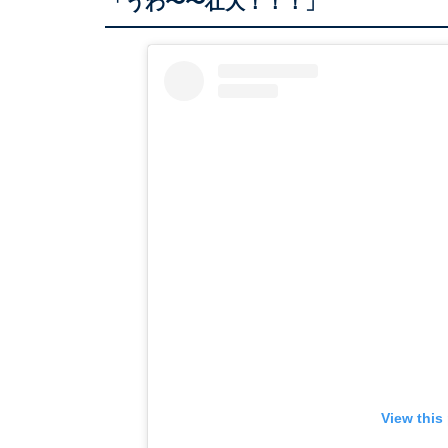
「うわ〜〜壮大！！！」
View this