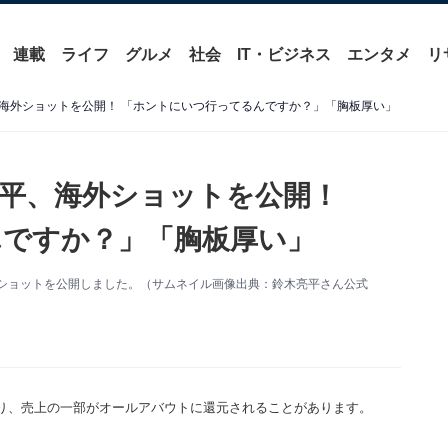
連載
ライフ
グルメ
社会
IT・ビジネス
エンタメ
リ
海外ショットを公開！ 「ホントにいつ行ってるんですか？」「胸板厚い」
平、海外ショットを公開！
ですか？」「胸板厚い」
。海外ショットを公開しました。（サムネイル画像出典：鈴木亮平さん公式
り、売上の一部がオールアバウトに還元されることがあります。