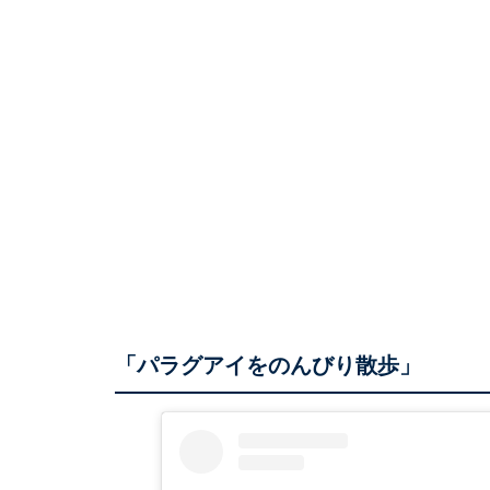
「パラグアイをのんびり散歩」