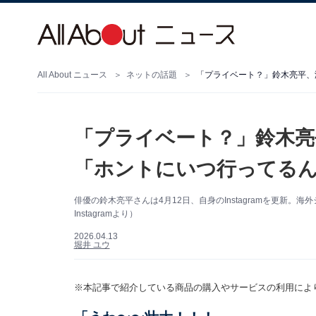
All About ニュース
ネットの話題
「プライベート？」鈴木亮平、
「プライベート？」鈴木亮
「ホントにいつ行ってるん
俳優の鈴木亮平さんは4月12日、自身のInstagramを更新
Instagramより）
2026.04.13
堀井 ユウ
※本記事で紹介している商品の購入やサービスの利用によ