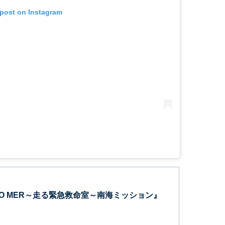
 post on Instagram
YO MER～走る緊急救命室～南海ミッション』