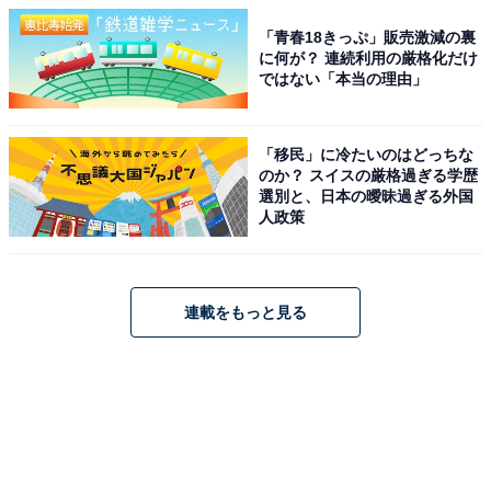
「青春18きっぷ」販売激減の裏
に何が？ 連続利用の厳格化だけ
ではない「本当の理由」
「移民」に冷たいのはどっちな
のか？ スイスの厳格過ぎる学歴
選別と、日本の曖昧過ぎる外国
人政策
連載をもっと見る