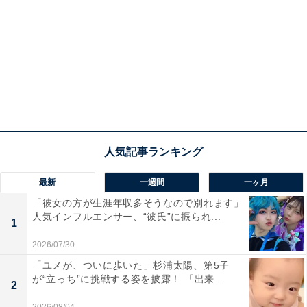
最新
一週間
一ヶ月
「彼女の方が生涯年収多そうなので別れます」
人気インフルエンサー、“彼氏”に振られ...
1
2026/07/30
「ユメが、ついに歩いた」杉浦太陽、第5子
が“立っち”に挑戦する姿を披露！ 「出来...
2