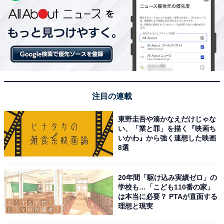
注目の連載
東野圭吾や湊かなえだけじゃな
い、「業と罪」を描く『映画ち
いかわ』から強く連想した映画
8選
20年間「駆け込み実績ゼロ」の
学校も…「こども110番の家」
は本当に必要？ PTAが直面する
理想と現実