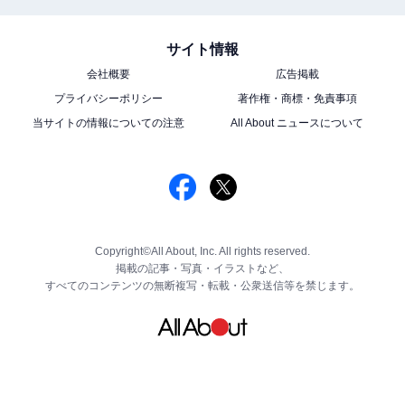
サイト情報
会社概要
広告掲載
プライバシーポリシー
著作権・商標・免責事項
当サイトの情報についての注意
All About ニュースについて
Copyright©All About, Inc. All rights reserved.
掲載の記事・写真・イラストなど、
すべてのコンテンツの無断複写・転載・公衆送信等を禁じます。