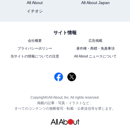
All About
All About Japan
イチオシ
サイト情報
会社概要
広告掲載
プライバシーポリシー
著作権・商標・免責事項
当サイトの情報についての注意
All About ニュースについて
Copyright©All About, Inc. All rights reserved.
掲載の記事・写真・イラストなど、
すべてのコンテンツの無断複写・転載・公衆送信等を禁じます。