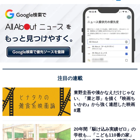
注目の連載
東野圭吾や湊かなえだけじゃな
い、「業と罪」を描く『映画ち
いかわ』から強く連想した映画
8選
20年間「駆け込み実績ゼロ」の
学校も…「こども110番の家」