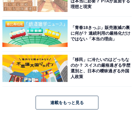
は本当に必要？ PTAが直面する
理想と現実
「青春18きっぷ」販売激減の裏
に何が？ 連続利用の厳格化だけ
ではない「本当の理由」
「移民」に冷たいのはどっちな
のか？ スイスの厳格過ぎる学歴
選別と、日本の曖昧過ぎる外国
人政策
連載をもっと見る