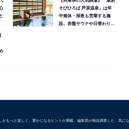
代
【兵庫県の人気銭湯】「湯あ
心
そびひろば 芦原温泉」は年
と
中無休・深夜も営業する施
設。岩盤サウナや日替わり湯
の露天風呂を楽しめる
】
め
しがもっと楽しく、豊かになるヒントが満載。編集部が独自調査した、気に