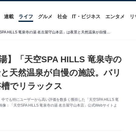
連載
ライフ
グルメ
社会
IT・ビジネス
エンタメ
リ
【愛知県の人気スーパー銭湯】「天空SPA HILLS 竜泉寺の湯 名古屋守山本店」は夜景と天然温泉が自慢の施設。バリエーション豊かな13種の浴槽でリラックス
「天空SPA HILLS 竜泉寺の
景と天然温泉が自慢の施設。バリ
浴槽でリラックス
でも特にユーザーから高い評価を数多く獲得した「天空SPA HILLS 竜
「天空SPA HILLS 竜泉寺の湯 名古屋守山本店」公式Webサイトよ