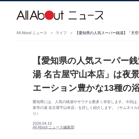
All About ニュース
ライフ
【愛知県の人気スーパー銭湯】
湯 名古屋守山本店」は夜
エーション豊かな13種の
愛知県には、人気の銭湯やサウナも数多く存在します。今回は、中
泉寺の湯 名古屋守山本店」を詳しく紹介します。（サムネイル画像：
り）
2026.04.10
All About ニュース編集部