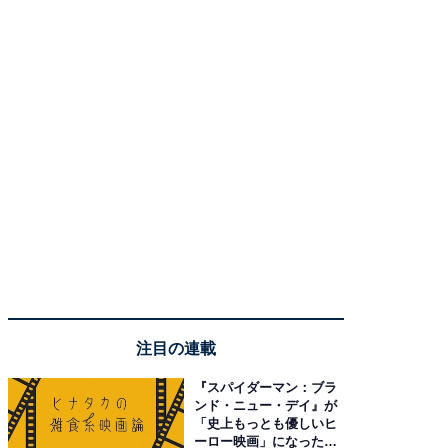
注目の連載
『スパイダーマン：ブラ
ンド・ニュー・デイ』が
「史上もっとも優しいヒ
ーロー映画」になった理