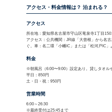
アクセス・料金情報は？ 泊まれる？
アクセス
所在地：愛知県名古屋市守山区竜泉寺1丁目150
アクセス：公共機関：JR線「大曾根」から名
ぐ。車：名二環「小幡IC」または「松河戸IC」
料金
※朝風呂（6:00〜9:00）設定あり。貸しタ
平日：850円
土・日・祝：950円
営業時間
6:00～26:30
※最終受付は25:45まで