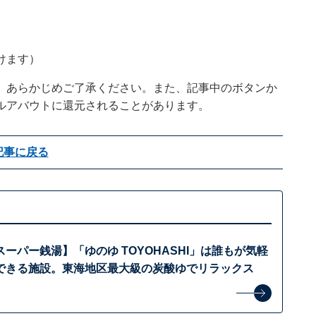
けます）
。あらかじめご了承ください。また、記事中のボタンか
ルアバウトに還元されることがあります。
記事に戻る
ーパー銭湯】「ゆのゆ TOYOHASHI」は誰もが気軽
できる施設。東海地区最大級の炭酸ゆでリラックス