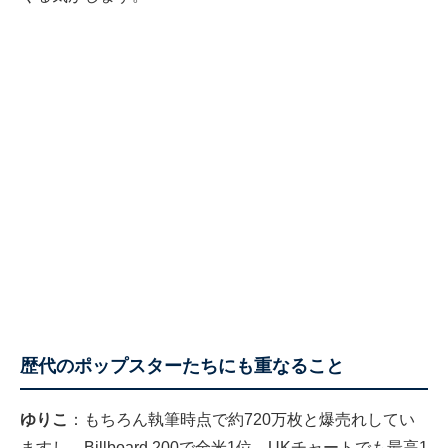
歴代のポップスターたちにも重なること
ゆりこ
：もちろん執筆時点で約720万枚と爆売れしてい
ますし、Billboard 200で全米1位、UKチャートでも最高1