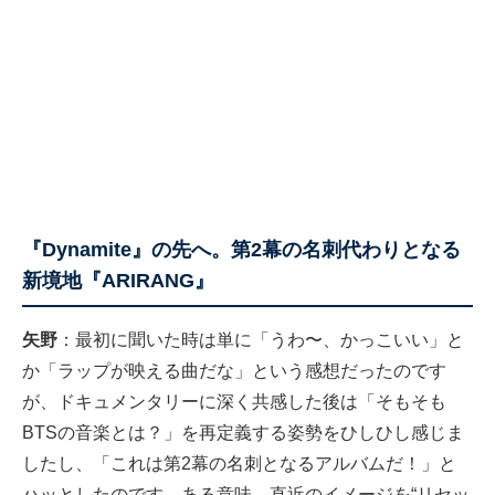
『Dynamite』の先へ。第2幕の名刺代わりとなる
新境地『ARIRANG』
矢野
：最初に聞いた時は単に「うわ〜、かっこいい」と
か「ラップが映える曲だな」という感想だったのです
が、ドキュメンタリーに深く共感した後は「そもそも
BTSの音楽とは？」を再定義する姿勢をひしひし感じま
したし、「これは第2幕の名刺となるアルバムだ！」と
ハッとしたのです。ある意味、直近のイメージを“リセッ