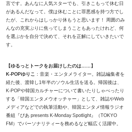
言です。あんなに人気スターでも、引きこもって休む日
があるんだなって。僕は休むことに罪悪感を持つ方でし
たが、これからはしっかり休もうと思います！ 周囲のみ
んなの充実ぶりに焦ってしまうこともあったけれど、何
を選ぶかを自分で決めて、それを正解にしていきたいで
す。
【ゆるっとトークをお届けしたのは……】
K-POPゆりこ
：音楽・エンタメライター。雑誌編集者を
経た後、渡韓し1年半のソウル生活を送る。帰国後は、
K-POPや韓国カルチャーについて書いたりしゃべったり
する「韓国エンタメウオッチャー」として、雑誌やWeb
メディアなどでの執筆活動や、韓国エンタメ情報ラジオ
番組『ぴあ presents K-Monday Spotlight』（TOKYO
FM）でパーソナリティーを務めるなど幅広く活躍中。