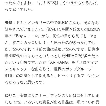
ったんですよね。「お！ BTSはこういうのもやるんだ」
って感じでした。
矢野
：ドキュメンタリーの中でSUGAさんも、そんなお
話をされていましたね。僕がBTSを聞き始めたのは2019
年の『Boy with Luv』から、同性の目から見ても「Vさ
ん、すごくカッコいい！」と思ったのがきっかけでし
た。なのでそれより前の曲は後追いなのですが、防弾少
年団時代の曲はもっとゴリっとしたHIPHOPが多めだっ
たという印象です。ただ『ARIRANG』を「メロディア
スでキャッチーな曲を歌う、世界のポップグループ
BTS」の新譜として捉えると、ビックリするファンもい
るだろうなと思います。
ゆりこ
：実際にリスナー、ファンの反応は二分していま
したよね。いろいろな意見が出る作品は、私はよい作品