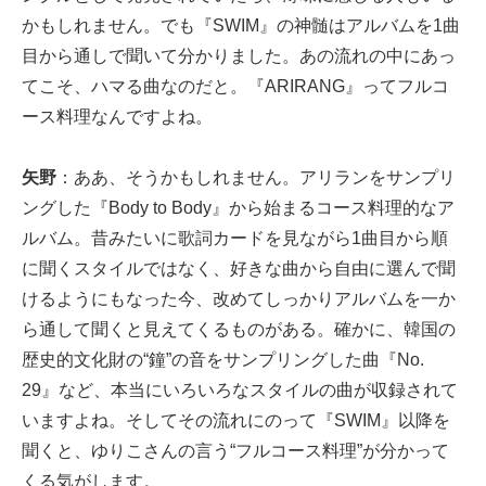
かもしれません。でも『SWIM』の神髄はアルバムを1曲
目から通しで聞いて分かりました。あの流れの中にあっ
てこそ、ハマる曲なのだと。『ARIRANG』ってフルコ
ース料理なんですよね。
矢野
：ああ、そうかもしれません。アリランをサンプリ
ングした『Body to Body』から始まるコース料理的なア
ルバム。昔みたいに歌詞カードを見ながら1曲目から順
に聞くスタイルではなく、好きな曲から自由に選んで聞
けるようにもなった今、改めてしっかりアルバムを一か
ら通して聞くと見えてくるものがある。確かに、韓国の
歴史的文化財の“鐘”の音をサンプリングした曲『No.
29』など、本当にいろいろなスタイルの曲が収録されて
いますよね。そしてその流れにのって『SWIM』以降を
聞くと、ゆりこさんの言う“フルコース料理”が分かって
くる気がします。