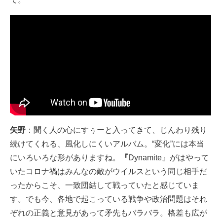
矢野
：聞く人の心にすぅーと入ってきて、じんわり残り
続けてくれる、風化しにくいアルバム。“変化”には本当
にいろいろな形がありますね。
『
Dynamite』がはやって
いたコロナ禍はみんなの敵がウイルスという同じ相手だ
ったからこそ、一致団結して戦っていたと感じていま
す。でも今、各地で起こっている戦争や政治問題はそれ
ぞれの正義と意見があって矛先もバラバラ。格差も広が