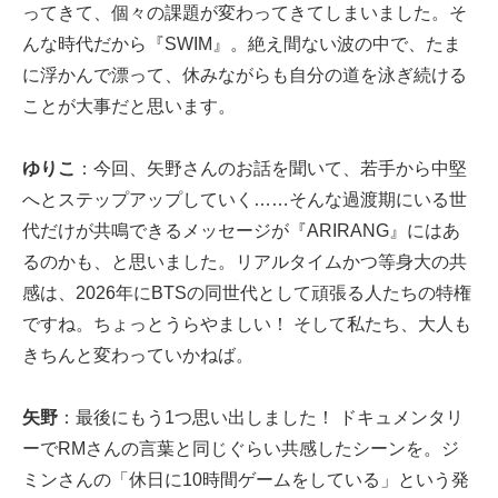
ってきて、個々の課題が変わってきてしまいました。そ
んな時代だから『SWIM』。絶え間ない波の中で、たま
に浮かんで漂って、休みながらも自分の道を泳ぎ続ける
ことが大事だと思います。
ゆりこ
：今回、矢野さんのお話を聞いて、若手から中堅
へとステップアップしていく……そんな過渡期にいる世
代だけが共鳴できるメッセージが『ARIRANG』にはあ
るのかも、と思いました。リアルタイムかつ等身大の共
感は、2026年にBTSの同世代として頑張る人たちの特権
ですね。ちょっとうらやましい！ そして私たち、大人も
きちんと変わっていかねば。
矢野
：最後にもう1つ思い出しました！ ドキュメンタリ
ーでRMさんの言葉と同じぐらい共感したシーンを。ジ
ミンさんの「休日に10時間ゲームをしている」という発