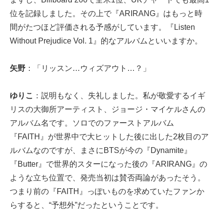
位を記録しました。その上で『ARIRANG』はもっと時
間がたつほど評価される予感がしています。『Listen
Without Prejudice Vol. 1』的なアルバムといいますか。
矢野
：「リッスン…ウィズアウト…？」
ゆりこ
：説明もなく、失礼しました。私が敬愛するイギ
リスの大御所アーティスト、ジョージ・マイケルさんの
アルバム名です。ソロでのファーストアルバム
『FAITH』が世界中で大ヒットした後に出した2枚目のア
ルバムなのですが、まさにBTSが今の『Dynamite』
『Butter』で世界的スターになった後の『ARIRANG』の
ような立ち位置で、発売当初は賛否両論があったそう。
つまり前の『FAITH』っぽいものを求めていたファンか
らすると、“予想外”だったということです。