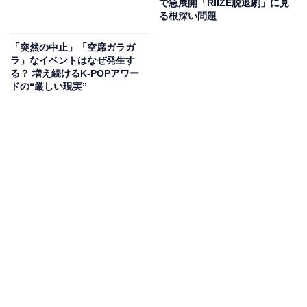
で急展開「RIIZE脱退劇」に見
る根深い問題
「突然の中止」「空席ガラガ
ラ」なイベントはなぜ発生す
る？ 増え続けるK-POPアワー
ドの“厳しい現実”