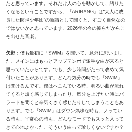
だと思っています。それだけ人の心を動かして、語りた
くなるということですから。『ARIRANG』は“大人に成
長した防弾少年団”の新譜として聞くと、すごく自然なの
ではないかと思っています。2026年の今の彼らだからこ
そ出せた音楽。
矢野
：僕も最初に『SWIM』を聞いて、意外に思いまし
た。メインにはもっとアップテンポで派手な曲が来ると
思っていたからです。でも、少し時間がたって改めて気
付いたことがあります。どんな気分の時でも『SWIM』
は聞けるんです。僕はへこんでいる時、明るい曲が流れ
てくると煩く感じてしまったり、気分を上げたい時にバ
ラードを聞くと辛気くさく感じたりしてしまうこともあ
ります。でも『SWIM』はダウン気味な時も、ノッてい
る時も、平常心の時も、どんなモードでもスッと入って
きて心地よかった。そういう曲って珍しくないですか？