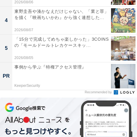
2026/08/06
東野圭吾や湊かなえだけじゃない、「業と罪」
を描く『映画ちいかわ』から強く連想した...
4
2026/08/07
「15分で完成してめちゃ楽しかった」3COINS
の「モールドールトレカケースキッ...
5
2026/08/05
事例から学ぶ『特権アクセス管理』
PR
KeeperSecurity
Recommended by