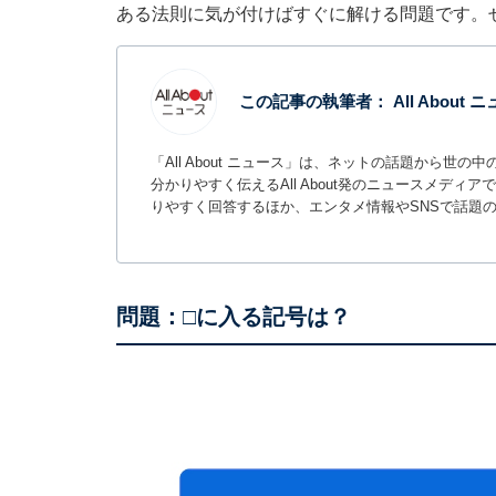
ある法則に気が付けばすぐに解ける問題です。
この記事の執筆者：
All About
「All About ニュース」は、ネットの話題から
分かりやすく伝えるAll About発のニュースメデ
りやすく回答するほか、エンタメ情報やSNSで話題
問題：□に入る記号は？