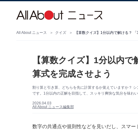
All About ニュース
クイズ
【算数クイズ】1分以内で解ける？ 「36 
【算数クイズ】1分以内で解ける？
算式を完成させよう
割り算と引き算、どちらを先に計算するか覚えていますか？ シ
です。1分以内の正解を目指して、スッキリ爽快な気分を味わ
2026.04.03
All About ニュース編集部
数字の共通点や規則性などを見いだし、スマー