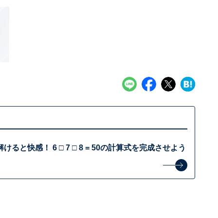
ると快感！ 6 □ 7 □ 8 = 50の計算式を完成させよう