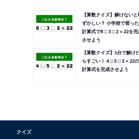
【算数クイズ】解けないと
ずかしい？ 小学校で習った
計算式で8 □ 3 □ 2 = 22を
させよう
【算数クイズ】1分で解け
らすごい！ 4 □ 5 □ 2 = 22
計算式を完成させよう
クイズ