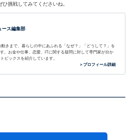
ぜひ挑戦してみてくださいね。
 ニュース編集部
世の中の動きまで、暮らしの中にあふれる「なぜ？」「どうして？」を
ィアです。お金や仕事、恋愛、ITに関する疑問に対して専門家が分か
のトピックスを紹介しています。
＞プロフィール詳細