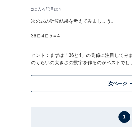
□に入る記号は？
次の式の計算結果を考えてみましょう。
36 □ 4 □ 5 = 4
ヒント：まずは「36と4」の関係に注目してみ
のくらいの大きさの数字を作るのがベストでし
次ページ
1