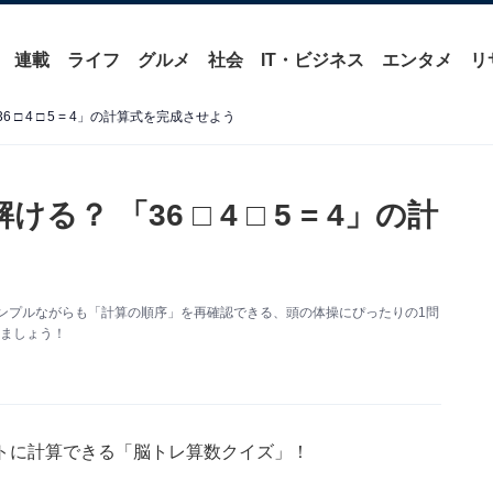
連載
ライフ
グルメ
社会
IT・ビジネス
エンタメ
リ
□ 4 □ 5 = 4」の計算式を完成させよう
 「36 □ 4 □ 5 = 4」の計
ンプルながらも「計算の順序」を再確認できる、頭の体操にぴったりの1問
いましょう！
トに計算できる「脳トレ算数クイズ」！