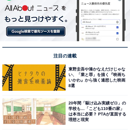
注目の連載
東野圭吾や湊かなえだけじゃな
い、「業と罪」を描く『映画ち
いかわ』から強く連想した映画
8選
20年間「駆け込み実績ゼロ」の
学校も…「こども110番の家」
は本当に必要？ PTAが直面する
理想と現実