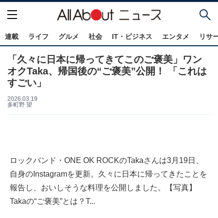
連載
ライフ
グルメ
社会
IT・ビジネス
エンタメ
リサ
「久々に日本に帰ってきてこのご褒美」ワン
オクTaka、帰国後の“ご褒美”公開！ 「これは
すごい」
2026.03.19
多町野 望
ロックバンド・ONE OK ROCKのTakaさんは3月19日、
自身のInstagramを更新。久々に日本に帰ってきたことを
報告し、おいしそうな料理を公開しました。【写真】
Takaの“ご褒美”とは？T...