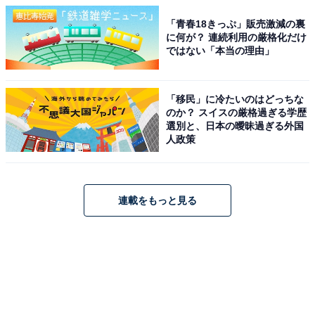
「青春18きっぷ」販売激減の裏
に何が？ 連続利用の厳格化だけ
ではない「本当の理由」
「移民」に冷たいのはどっちな
のか？ スイスの厳格過ぎる学歴
選別と、日本の曖昧過ぎる外国
人政策
連載をもっと見る