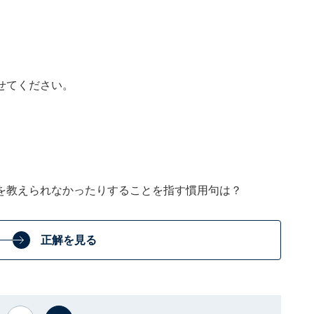
せてください。
を教えられなかったりすることを指す慣用句は？
正解を見る