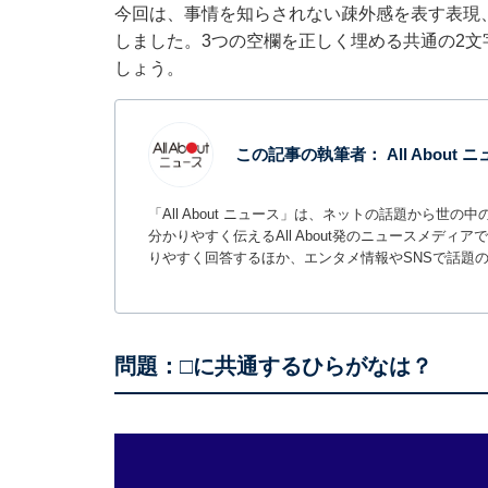
今回は、事情を知らされない疎外感を表す表現
しました。3つの空欄を正しく埋める共通の2
しょう。
この記事の執筆者：
All About
「All About ニュース」は、ネットの話題から
分かりやすく伝えるAll About発のニュースメデ
りやすく回答するほか、エンタメ情報やSNSで話題
問題：□に共通するひらがなは？