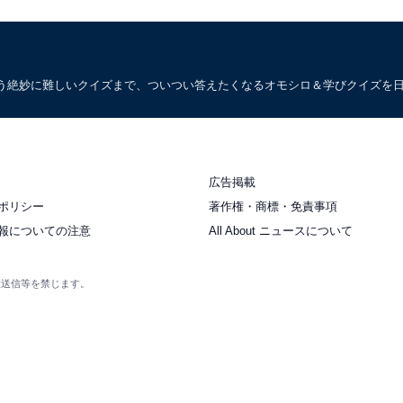
う絶妙に難しいクイズまで、ついつい答えたくなるオモシロ＆学びクイズを
広告掲載
ポリシー
著作権・商標・免責事項
報についての注意
All About ニュースについて
衆送信等を禁じます。