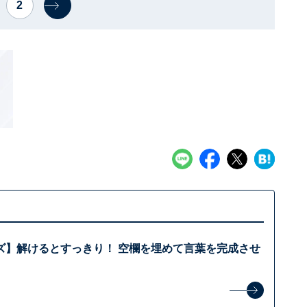
2
ズ】解けるとすっきり！ 空欄を埋めて言葉を完成させ