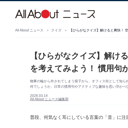
All About ニュース
クイズ
【ひらがなクイズ】解けると爽快！ 空
【ひらがなクイズ】解ける
を考えてみよう！ 慣用句
物事の輪から外されてしまう様子から、オフィス街として知られ
何でしょうか。日常の慣用句やアクティブな趣味を思い浮かべ
2026.03.14
All About ニュース編集部
普段、何気なく耳にしている言葉の「音」に注