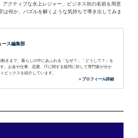
、アクティブな水上レジャー、ビジネス街の名前を用意
文字は何か、パズルを解くような気持ちで導き出してみま
 ニュース編集部
世の中の動きまで、暮らしの中にあふれる「なぜ？」「どうして？」を
ィアです。お金や仕事、恋愛、ITに関する疑問に対して専門家が分か
のトピックスを紹介しています。
＞プロフィール詳細