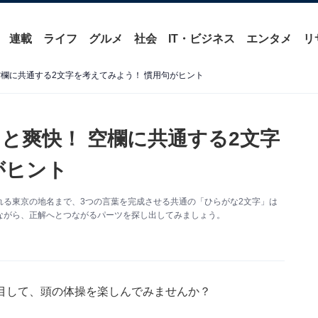
連載
ライフ
グルメ
社会
IT・ビジネス
エンタメ
リ
欄に共通する2文字を考えてみよう！ 慣用句がヒント
と爽快！ 空欄に共通する2文字
がヒント
る東京の地名まで、3つの言葉を完成させる共通の「ひらがな2文字」は
ながら、正解へとつながるパーツを探し出してみましょう。
目して、頭の体操を楽しんでみませんか？