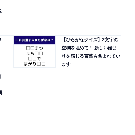
文
3
【ひらがなクイズ】2文字の
空欄を埋めて！ 新しい始ま
りを感じる言葉も含まれてい
ます
言
挑