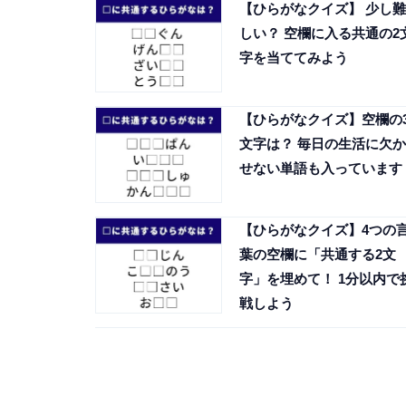
【ひらがなクイズ】 少し難
しい？ 空欄に入る共通の2
字を当ててみよう
【ひらがなクイズ】空欄の
文字は？ 毎日の生活に欠か
せない単語も入っています
【ひらがなクイズ】4つの
葉の空欄に「共通する2文
字」を埋めて！ 1分以内で
戦しよう