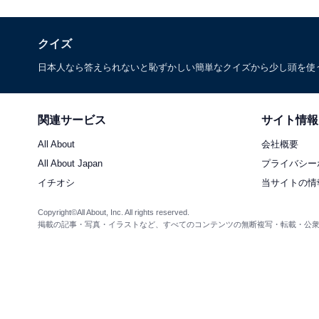
クイズ
日本人なら答えられないと恥ずかしい簡単なクイズから少し頭を使
関連サービス
サイト情報
All About
会社概要
All About Japan
プライバシー
イチオシ
当サイトの情
Copyright©All About, Inc. All rights reserved.
掲載の記事・写真・イラストなど、すべてのコンテンツの無断複写・転載・公