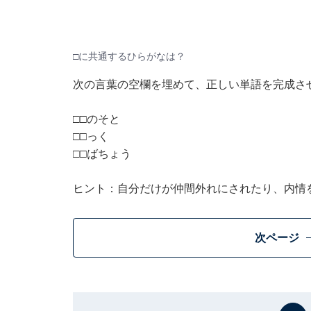
□に共通するひらがなは？
次の言葉の空欄を埋めて、正しい単語を完成さ
□□のそと
□□っく
□□ばちょう
ヒント：自分だけが仲間外れにされたり、内情
次ページ