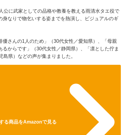
主人公に武家としての品格や教養を教える雨清水タエ役で
の身なりで物乞いする姿までを熱演し、ビジュアルのギ
優さんの1人のため」（30代女性／愛知県）、「母親
あるからです」（30代女性／静岡県）、「凛とした佇ま
鹿児島県）などの声が集まりました。
る商品をAmazonで見る