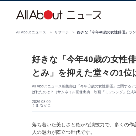
All About ニュース
リサーチ
好きな「今年40歳の女性俳優」ラン
好きな「今年40歳の女性俳
とみ」を抑えた堂々の1位
All About ニュース編集部は「今年〇歳の女性俳優」に関
ばれたのは？（サムネイル画像出典：映画『ミッシング』公式
2026.03.09
くま なかこ
落ち着いた美しさと確かな演技力で、多くの作
人の魅力が際立つ世代です。