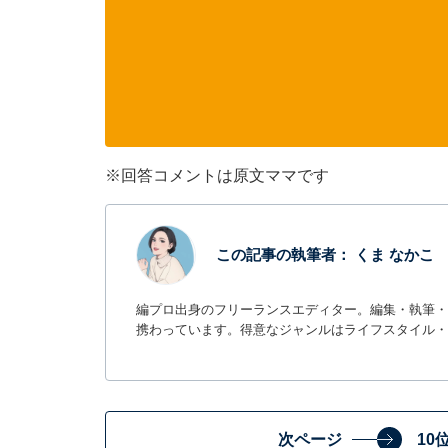
※回答コメントは原文ママです
この記事の執筆者：
くま なかこ
編プロ出身のフリーランスエディター。編集・執筆・校
携わっています。得意なジャンルはライフスタイル・
次ページ
10