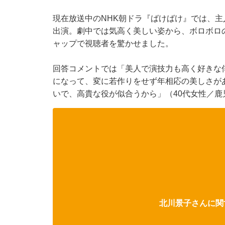
現在放送中のNHK朝ドラ『ばけばけ』では、
出演。劇中では気高く美しい姿から、ボロボロ
ャップで視聴者を驚かせました。
回答コメントでは「美人で演技力も高く好きな俳
になって、変に若作りをせず年相応の美しさが
いで、高貴な役が似合うから」（40代女性／
北川景子さんに関す