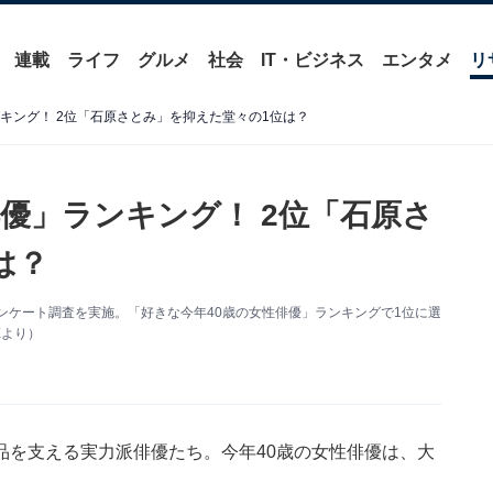
連載
ライフ
グルメ
社会
IT・ビジネス
エンタメ
リ
キング！ 2位「石原さとみ」を抑えた堂々の1位は？
優」ランキング！ 2位「石原さ
は？
するアンケート調査を実施。「好きな今年40歳の女性俳優」ランキングで1位に選
Xより）
品を支える実力派俳優たち。今年40歳の女性俳優は、大