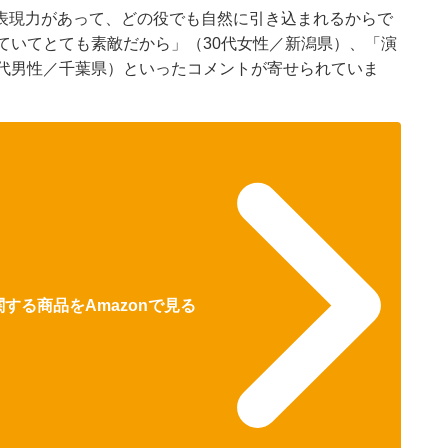
表現力があって、どの役でも自然に引き込まれるからで
ていてとても素敵だから」（30代女性／新潟県）、「演
0代男性／千葉県）といったコメントが寄せられていま
する商品をAmazonで見る