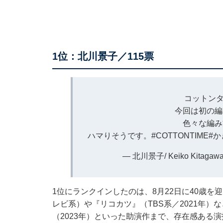
1位：北川景子／115票
コットンタ
今回は初の編
色々な編み
ハマりそうです。
#COTTONTIME
#
— 北川景子/ Keiko Kitagawa (
1位にランクインしたのは、8月22日に40歳
レビ系）や『リコカツ』（TBS系／2021年）
（2023年）といった助演作まで、存在感ある