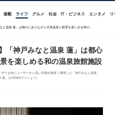
連載
ライフ
グルメ
社会
IT・ビジネス
エンタメ
リ
【兵庫県の人気日帰り温泉】「神戸みなと温泉 蓮」は都心にありながら天然温泉と絶景を楽しめる和の温泉旅館施設
】「神戸みなと温泉 蓮」は都心
景を楽しめる和の温泉旅館施設
、中でも特にユーザーから高い評価を数多く獲得した「神戸みなと温泉
 蓮」公式Webサイトより）