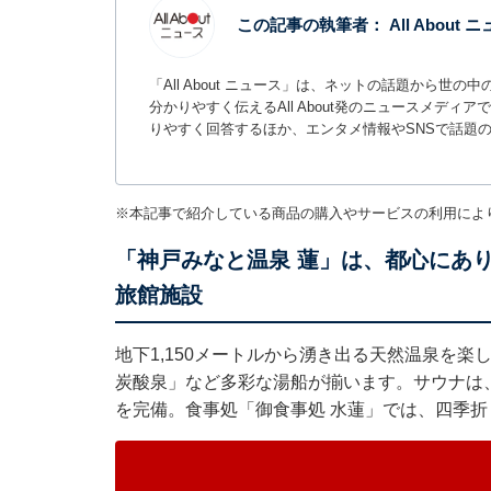
この記事の執筆者：
All About
「All About ニュース」は、ネットの話題から
分かりやすく伝えるAll About発のニュースメデ
りやすく回答するほか、エンタメ情報やSNSで話題
※本記事で紹介している商品の購入やサービスの利用によ
「神戸みなと温泉 蓮」は、都心にあ
旅館施設
地下1,150メートルから湧き出る天然温泉を
炭酸泉」など多彩な湯船が揃います。サウナは
を完備。食事処「御食事処 水蓮」では、四季