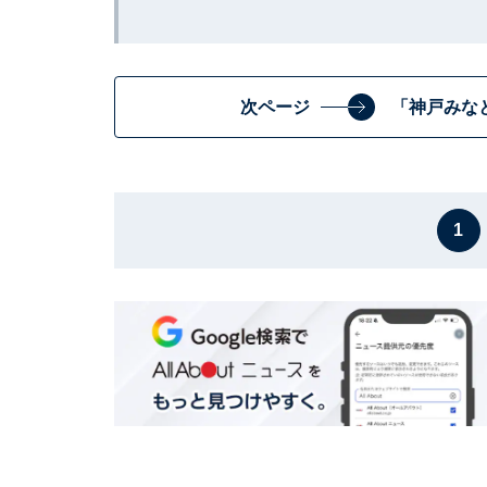
次ページ
「神戸みな
1