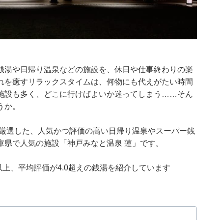
銭湯や日帰り温泉などの施設を、休日や仕事終わりの楽
れを癒すリラックスタイムは、何物にも代えがたい時間
施設も多く、どこに行けばよいか迷ってしまう……そん
うか。
集部が厳選した、人気かつ評価の高い日帰り温泉やスーパー銭
庫県で人気の施設「神戸みなと温泉 蓮」です。
0件以上、平均評価が4.0超えの銭湯を紹介しています