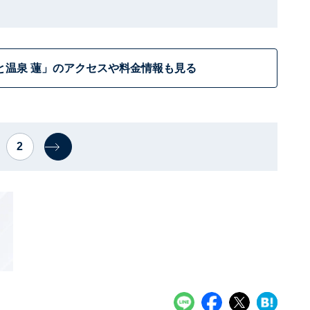
と温泉 蓮」のアクセスや料金情報も見る
2