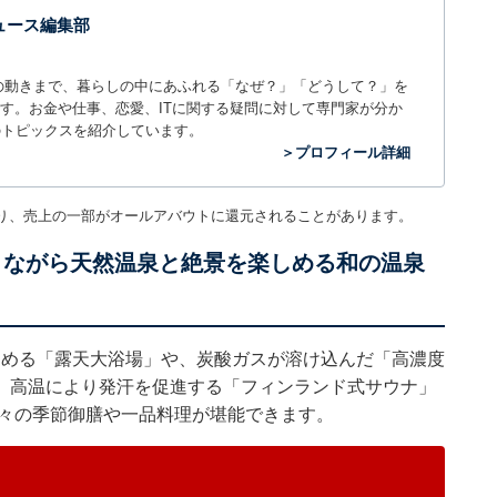
 ニュース編集部
世の中の動きまで、暮らしの中にあふれる「なぜ？」「どうして？」を
ィアです。お金や仕事、恋愛、ITに関する疑問に対して専門家が分か
のトピックスを紹介しています。
＞プロフィール詳細
り、売上の一部がオールアバウトに還元されることがあります。
りながら天然温泉と絶景を楽しめる和の温泉
楽しめる「露天大浴場」や、炭酸ガスが溶け込んだ「高濃度
、高温により発汗を促進する「フィンランド式サウナ」
折々の季節御膳や一品料理が堪能できます。