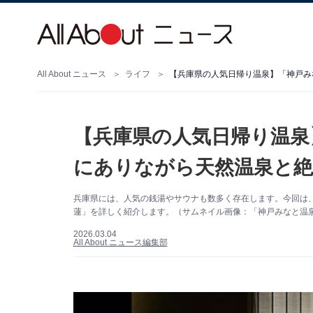
All About ニュース
ライフ
【兵庫県の人気日帰り温泉
にありながら天然温泉と絶
兵庫県には、人気の銭湯やサウナも数多く存在します。今回は
蓮」を詳しく紹介します。（サムネイル画像：「神戸みなと温泉
2026.03.04
All About ニュース編集部