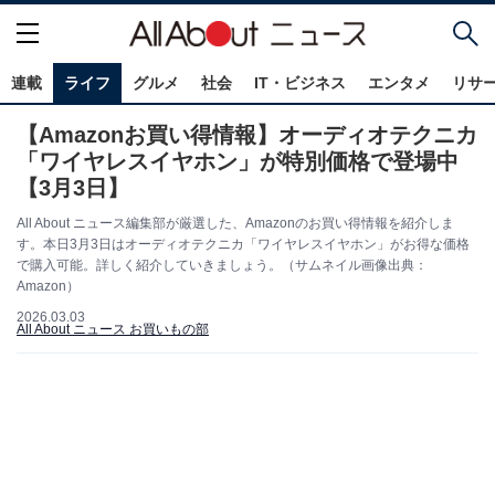
連載
ライフ
グルメ
社会
IT・ビジネス
エンタメ
リサ
【Amazonお買い得情報】オーディオテクニカ
「ワイヤレスイヤホン」が特別価格で登場中
【3月3日】
All About ニュース編集部が厳選した、Amazonのお買い得情報を紹介しま
す。本日3月3日はオーディオテクニカ「ワイヤレスイヤホン」がお得な価格
で購入可能。詳しく紹介していきましょう。（サムネイル画像出典：
Amazon）
2026.03.03
All About ニュース お買いもの部