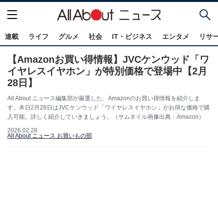
連載
ライフ
グルメ
社会
IT・ビジネス
エンタメ
リサ
【Amazonお買い得情報】JVCケンウッド「ワ
イヤレスイヤホン」が特別価格で登場中【2月
28日】
All About ニュース編集部が厳選した、Amazonのお買い得情報を紹介しま
す。本日2月28日はJVCケンウッド「ワイヤレスイヤホン」がお得な価格で購
入可能。詳しく紹介していきましょう。（サムネイル画像出典：Amazon）
2026.02.28
All About ニュース お買いもの部