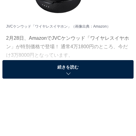
JVCケンウッド「ワイヤレスイヤホン」（画像出典：Amazon）
2月28日、AmazonでJVCケンウッド「ワイヤレスイヤホ
ン」が特別価格で登場！ 通常4万1800円のところ、今だ
け3万8000円となっています。
続きを読む
そのほかにも注目の商品がラインナップされているの
で、あわせて紹介していきましょう。
Amazonで商品を見る