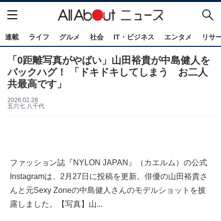
連載
ライフ
グルメ
社会
IT・ビジネス
エンタメ
リサ
「0距離写真がやばい」山田裕貴が中島健人を
バックハグ！ 「ドキドキしてしまう お二人
共最高です」
2026.02.28
五六七 八千代
ファッション誌『NYLON JAPAN』（カエルム）の公式
Instagramは、2月27日に投稿を更新。俳優の山田裕貴さ
んと元Sexy Zoneの中島健人さんのモデルショットを披
露しました。【写真】山...