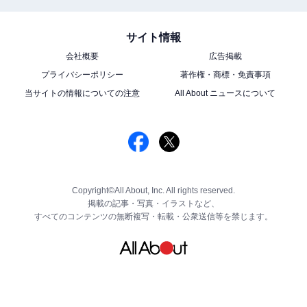
サイト情報
会社概要
広告掲載
プライバシーポリシー
著作権・商標・免責事項
当サイトの情報についての注意
All About ニュースについて
Copyright©All About, Inc. All rights reserved.
掲載の記事・写真・イラストなど、
すべてのコンテンツの無断複写・転載・公衆送信等を禁じます。