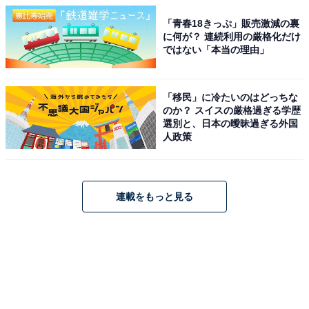
「青春18きっぷ」販売激減の裏
に何が？ 連続利用の厳格化だけ
ではない「本当の理由」
「移民」に冷たいのはどっちな
のか？ スイスの厳格過ぎる学歴
選別と、日本の曖昧過ぎる外国
人政策
連載をもっと見る