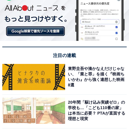
注目の連載
東野圭吾や湊かなえだけじゃな
い、「業と罪」を描く『映画ち
いかわ』から強く連想した映画
8選
20年間「駆け込み実績ゼロ」の
学校も…「こども110番の家」
は本当に必要？ PTAが直面する
理想と現実